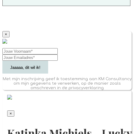
×
Jaaaaa, dit wil ik!
Met mijn inschrijving geef ik toestemming aan KM Consultancy
om mijn gegevens te verwerken, op de manier zoals
omschreven in de privacyverklaring
×
Katinka Michiels - Lucky 