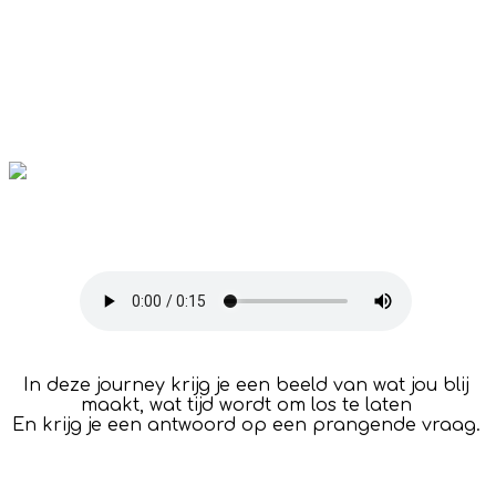
In deze journey krijg je een beeld van wat jou blij
maakt, wat tijd wordt om los te laten
En krijg je een antwoord op een prangende vraag.