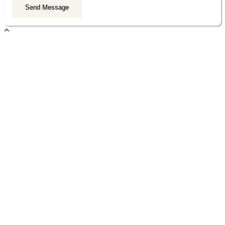
Send Message