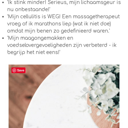
'Ik stink minder! Serieus, mijn lichaamsgeur is
nu onbestaande!'
'Mijn cellulitis is WEG! Een massagetherapeut
vroeg of ik marathons liep (wat ik niet doe)
omdat mijn benen zo gedefinieerd waren.'
'Mijn maagongemakken en
voedselovergevoeligheden zijn verbeterd - ik
begrijp het niet eens!'
Save