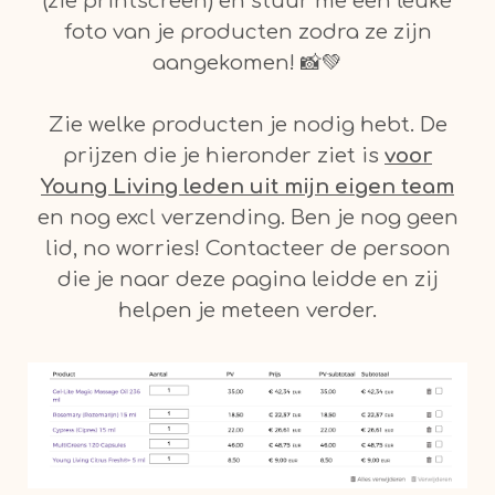
(zie printscreen) en stuur me een leuke
foto van je producten zodra ze zijn
aangekomen! 📸💚
Zie welke producten je nodig hebt. De
prijzen die je hieronder ziet is
voor
Young Living leden uit mijn eigen team
en nog excl verzending. Ben je nog geen
lid, no worries! Contacteer de persoon
die je naar deze pagina leidde en zij
helpen je meteen verder.