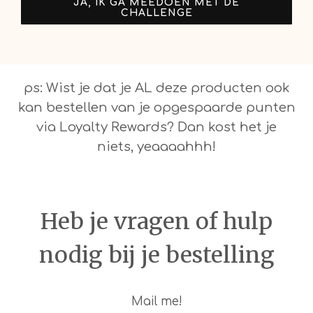
JA, IK GA MEEDOEN MET DE
CHALLENGE
ps: Wist je dat je AL deze producten ook
kan bestellen van je opgespaarde punten
via Loyalty Rewards? Dan kost het je
niets, yeaaaahhh!
Heb je vragen of hulp
nodig bij je bestelling
Mail me!