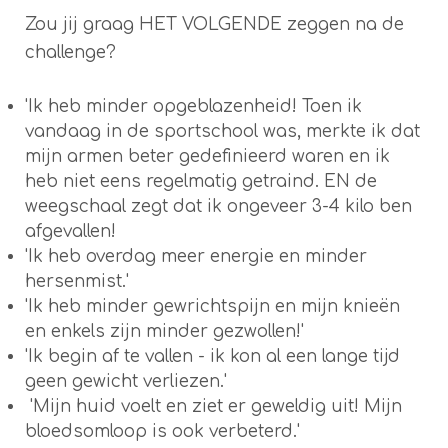
Zou jij graag HET VOLGENDE zeggen na de
challenge?
'Ik heb minder opgeblazenheid! Toen ik
vandaag in de sportschool was, merkte ik dat
mijn armen beter gedefinieerd waren en ik
heb niet eens regelmatig getraind. EN de
weegschaal zegt dat ik ongeveer 3-4 kilo ben
afgevallen!
'Ik heb overdag meer energie en minder
hersenmist.'
'Ik heb minder gewrichtspijn en mijn knieën
en enkels zijn minder gezwollen!'
'Ik begin af te vallen - ik kon al een lange tijd
geen gewicht verliezen.'
'Mijn huid voelt en ziet er geweldig uit! Mijn
bloedsomloop is ook verbeterd.'