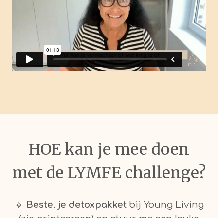
HOE kan je mee doen
met de LYMFE challenge?
🔹
Bestel je detoxpakket
bij Young Living