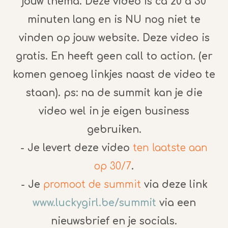
jouw thema. Deze video is ca 20 à 30
minuten lang en is NU nog niet te
vinden op jouw website. Deze video is
gratis. En heeft geen call to action. (er
komen genoeg linkjes naast de video te
staan). ps: na de summit kan je die
video wel in je eigen business
gebruiken.
- Je levert deze video
ten laatste aan
op 30/7
.
- Je
promoot de summit
via deze link
www.luckygirl.be/summit
via een
nieuwsbrief en je socials.