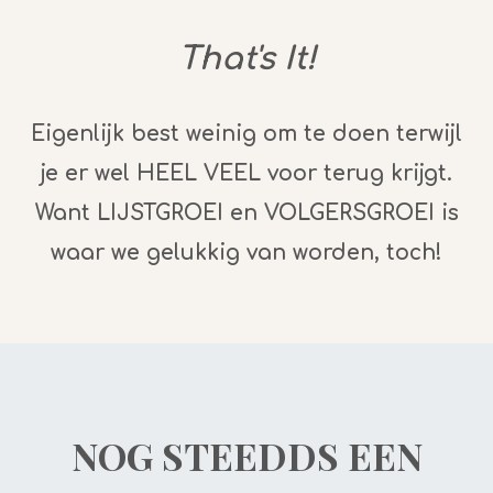
That's It!
Eigenlijk best weinig om te doen terwijl
je er wel HEEL VEEL voor terug krijgt.
Want LIJSTGROEI en VOLGERSGROEI is
waar we gelukkig van worden, toch!
NOG STEEDDS EEN