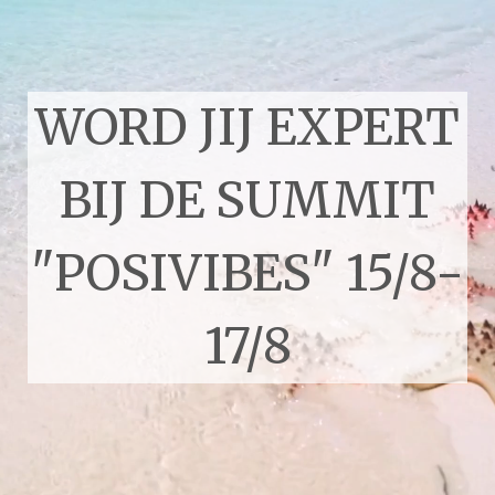
WORD JIJ EXPERT
BIJ DE SUMMIT
"POSIVIBES" 15/8-
17/8