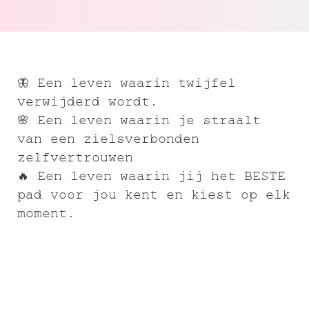
🦋 Een leven waarin twijfel
verwijderd wordt.
🌸 Een leven waarin je straalt
van een zielsverbonden
zelfvertrouwen
🔥 Een leven waarin jij het BESTE
pad voor jou kent en kiest op elk
moment.
Wanneer jij een leven leidt in lijn
met je ziel - dan wordt elke