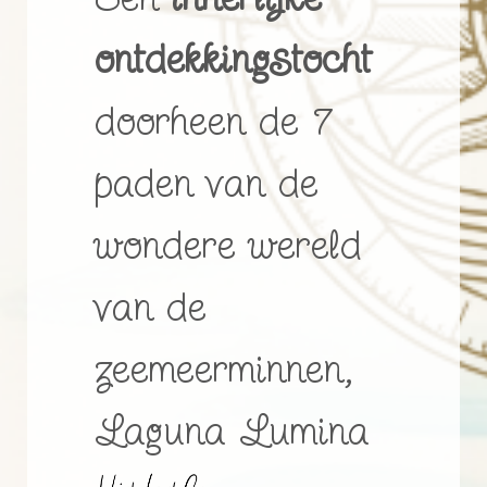
ontdekkingstocht
doorheen de 7
paden van de
wondere wereld
van de
zeemeerminnen,
Laguna Lumina