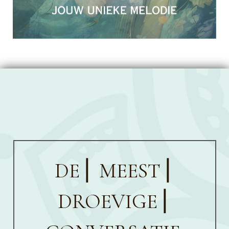
DE ⎜ MEEST ⎜
DROEVIGE
⎜