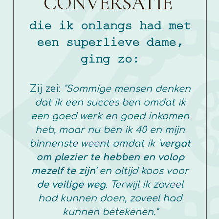
CONVERSATIE
die ik onlangs had met
een superlieve dame,
ging zo:
Zij zei:
"Sommige mensen denken
dat ik een succes ben omdat ik
een goed werk en goed inkomen
heb, maar nu ben ik 40 en mijn
binnenste weent omdat ik '
vergat
om plezier te hebben en volop
mezelf te zijn'
en altijd koos voor
de veilige weg
. Terwijl ik zoveel
had kunnen doen, zoveel had
kunnen betekenen."