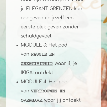
je ELEGANT GRENZEN kan
aangeven en jezelf een
eerste plek geven zonder
schuldgevoel.
MODULE 3: Het pad
van
PASSIE EN
, waar jij je
CREATIVITEIT
IKIGAI ontdekt.
MODULE 4: Het pad
van
VERTROUWEN EN
, waar jij ontdekt
OVERGAVE