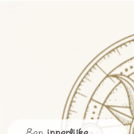
Een
innerlijke