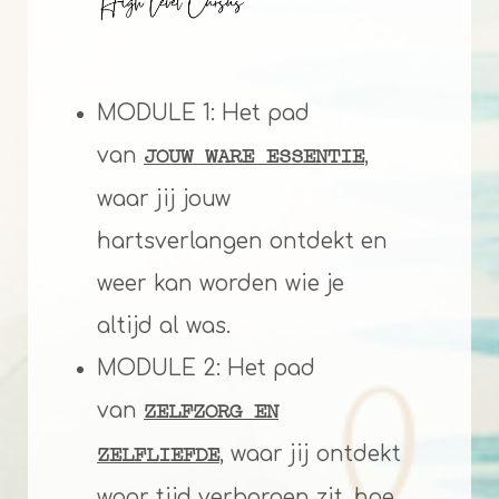
MODULE 1: Het pad
van
,
JOUW WARE ESSENTIE
waar jij jouw
hartsverlangen ontdekt en
weer kan worden wie je
altijd al was.
MODULE 2: Het pad
van
ZELFZORG EN
, waar jij ontdekt
ZELFLIEFDE
waar tijd verborgen zit, hoe