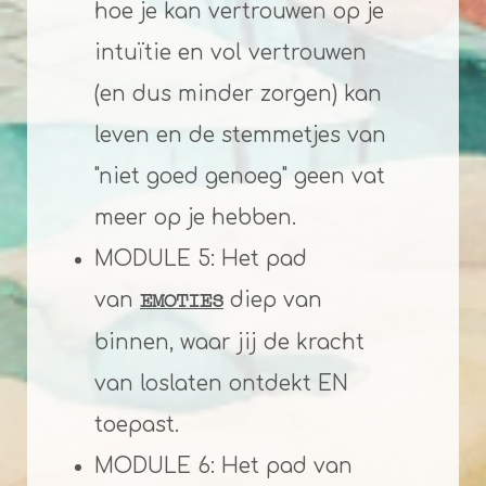
hoe je kan vertrouwen op je
intuïtie en vol vertrouwen
(en dus minder zorgen) kan
leven en
de stemmetjes van
"niet goed genoeg" geen vat
meer op je hebben.
MODULE 5: Het pad
van
diep van
EMOTIES
binnen, waar jij de kracht
van loslaten ontdekt EN
toepast.
MODULE 6: Het pad van