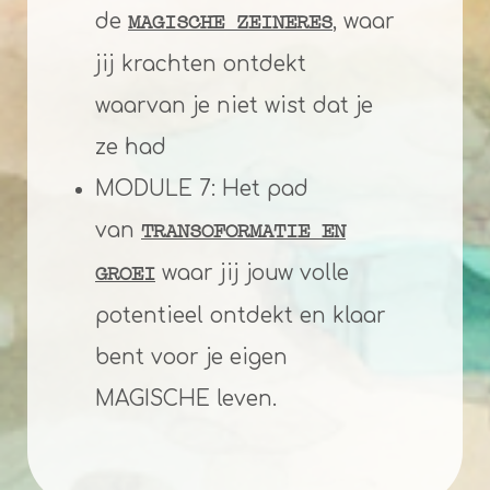
de
, waar
MAGISCHE ZEINERES
jij krachten ontdekt
waarvan je niet wist dat je
ze had
MODULE 7: Het pad
van
TRANSOFORMATIE EN
waar jij jouw volle
GROEI
potentieel ontdekt en klaar
bent voor je eigen
MAGISCHE leven.