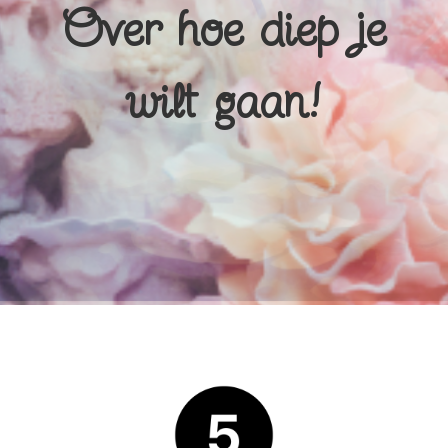
Over hoe diep je
wilt gaan!