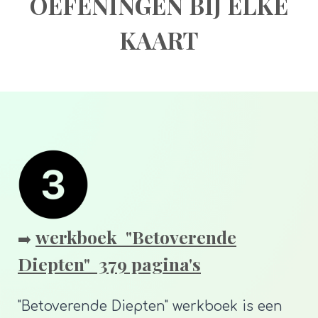
OEFENINGEN BIJ ELKE
KAART
werkboek "Betoverende
➡️
Diepten" 379 pagina's
"Betoverende Diepten" werkboek is een