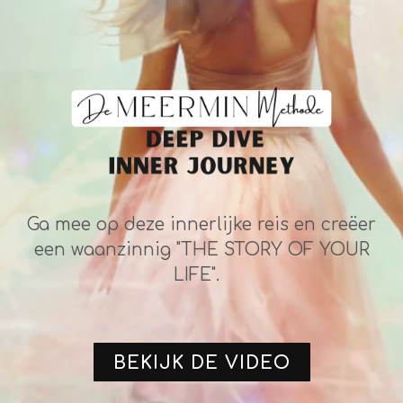
Ga mee op deze innerlijke reis en creëer
een waanzinnig "THE STORY OF YOUR
LIFE".
BEKIJK DE VIDEO