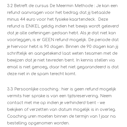
3.2 Betreft de cursus De Meermin Methode : Je kan een
refund aanvragen voor het bedrag dat jij betaalde
minus 44 euro voor het fysieke kaartendeck. Deze
refund is ENKEL geldig indien het bewijs wordt geleverd
dat je alle oefeningen gedaan hebt. Als je dat niet kan
voorleggen, is er GEEN refund mogelijk. De periode dat
je hiervoor hebt is 90 dagen. Binnen de 90 dagen kan jij
schriftelijk en aangetekend laat weten tesamen met de
bewijzen dat je niet tevreden bent. In kennis stellen via
email is niet genoeg, daar het niet gegarandeerd is dat
deze niet in de spam terecht komt.
3.3 Persoonlijke coaching : hier is geen refund mogelijk
vermits hier sprake is van een tijdsreservering. Neem
contact met me op indien je verhinderd bent - we
bekijken of verzetten van datum mogelijk is in overleg.
Coaching uren moeten binnen de termijn van 1 jaar na
bestelling opgenomen worden.