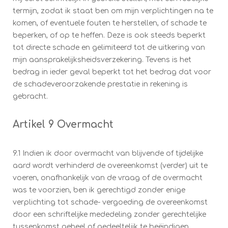
termijn, zodat ik staat ben om mijn verplichtingen na te
komen, of eventuele fouten te herstellen, of schade te
beperken, of op te heffen. Deze is ook steeds beperkt
tot directe schade en gelimiteerd tot de uitkering van
mijn aansprakelijksheidsverzekering. Tevens is het
bedrag in ieder geval beperkt tot het bedrag dat voor
de schadeveroorzakende prestatie in rekening is
gebracht.
Artikel 9 Overmacht
9.1 Indien ik door overmacht van blijvende of tijdelijke
aard wordt verhinderd de overeenkomst (verder) uit te
voeren, onafhankelijk van de vraag of de overmacht
was te voorzien, ben ik gerechtigd zonder enige
verplichting tot schade- vergoeding de overeenkomst
door een schriftelijke mededeling zonder gerechtelijke
tussenkomst geheel of gedeeltelijk te beëindigen,