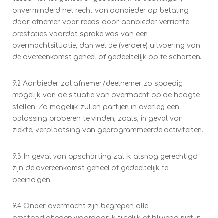
onverminderd het recht van aanbieder op betaling
door afnemer voor reeds door aanbieder verrichte
prestaties voordat sprake was van een
overmachtsituatie, dan wel de (verdere) uitvoering van
de overeenkomst geheel of gedeeltelijk op te schorten.
9.2 Aanbieder zal afnemer/deelnemer zo spoedig
mogelijk van de situatie van overmacht op de hoogte
stellen. Zo mogelijk zullen partijen in overleg een
oplossing proberen te vinden, zoals, in geval van
ziekte, verplaatsing van geprogrammeerde activiteiten.
9.3 In geval van opschorting zal ik alsnog gerechtigd
zijn de overeenkomst geheel of gedeeltelijk te
beëindigen.
9.4 Onder overmacht zijn begrepen alle
omstandigheden waardoor ik tijdelijk of blijvend niet in