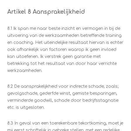
Artikel 8 Aansprakelijkheid
8.1 Ik span me naar beste inzicht en vermogen in bij de
uitvoering van de werkzaamheden betreffende training
en coaching. Het uiteindelijke resultaat hiervan is echter
ook afhankelijk van factoren waarop ik geen invloed
kan uitoefenen. Ik verstrek geen garantie met
betrekking tot het resultaat van door haar verrichte
werkzaamheden.
8.2 De aansprakelijkheid voor indirecte schade, zoals;
gevolgschade, gederfde winst, gemiste besparingen,
verminderde goodwill, schade door bedrijfsstagnatie
etc. is uitgesloten.
8.3 In geval van een toerekenbare tekortkoming, moet je
mij eerst schriftelijk in gebreke stellen, met een redelijke