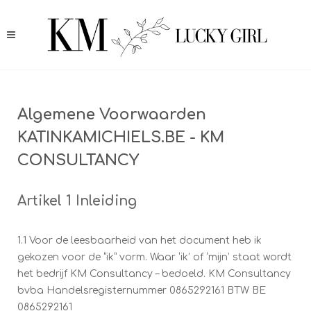
Algemene Voorwaarden
KATINKAMICHIELS.BE - KM
CONSULTANCY
Artikel 1 Inleiding
1.1 Voor de leesbaarheid van het document heb ik
gekozen voor de “ik” vorm. Waar ‘ik’ of ‘mijn’ staat wordt
het bedrijf KM Consultancy – bedoeld. KM Consultancy
bvba Handelsregisternummer 0865292161 BTW BE
0865292161