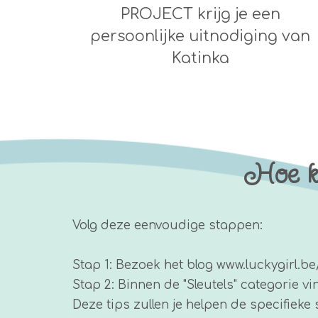
PROJECT krijg je een
persoonlijke uitnodiging van
Katinka
Hoe ku
Volg deze eenvoudige stappen:
Stap 1: Bezoek het blog www.luckygirl.be
Stap 2: Binnen de "Sleutels" categorie v
Deze tips zullen je helpen de specifieke