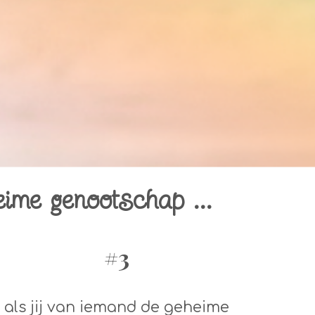
eime genootschap ...
#3
als jij van iemand de geheime