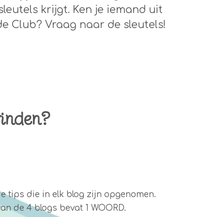
sleutels krijgt. Ken je iemand uit
de Club? Vraag naar de sleutels!
vinden?
de tips die in elk blog zijn opgenomen.
e van de 4 blogs bevat 1 WOORD.