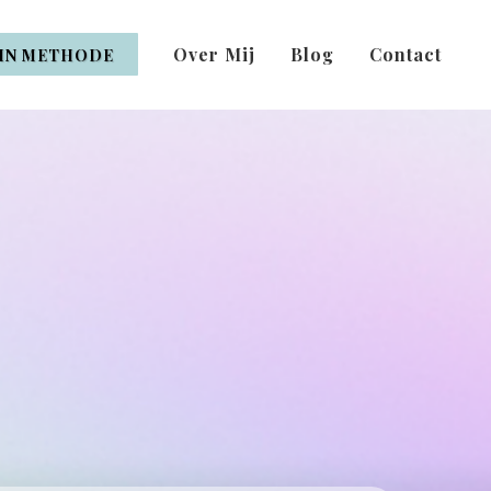
Over Mij
Blog
Contact
IN METHODE