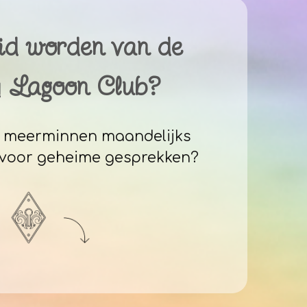
lid worden van de
 Lagoon Club?
r meerminnen maandelijks
oor geheime gesprekken?