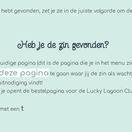
n hebt gevonden, zet je ze in de juiste volgorde om d
Heb je de zin gevonden?
uidige pagina (dit is de pagina die je in het menu z
deze pagina
te gaan waar jij de zin als wach
itnodiging vindt!
en je opent de bestelpagina voor de Lucky Lagoon Cl
t
 met een