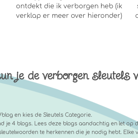
ontdekt die ik verborgen heb (ik
verklap er meer over hieronder)
n je de verborgen sleutels 
/blog en kies de Sleutels Categorie.
ind je 4 blogs. Lees deze blogs aandachtig en let op 
 sleutelwoorden te herkennen die je nodig hebt. Elk