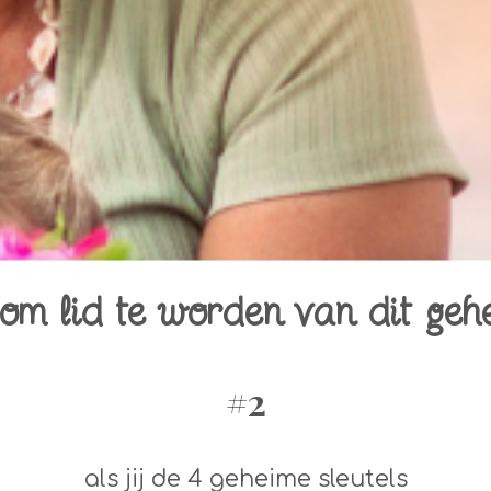
om lid te worden van dit geh
#2
als jij de 4 geheime sleutels