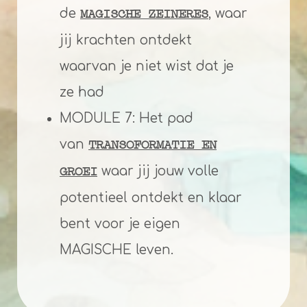
de
, waar
MAGISCHE ZEINERES
jij krachten ontdekt
waarvan je niet wist dat je
ze had
MODULE 7: Het pad
van
TRANSOFORMATIE EN
waar jij jouw volle
GROEI
potentieel ontdekt en klaar
bent voor je eigen
MAGISCHE leven.