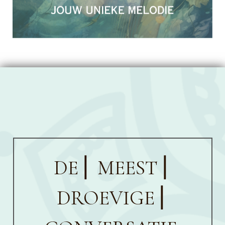
DE ⎜ MEEST ⎜
DROEVIGE
⎜