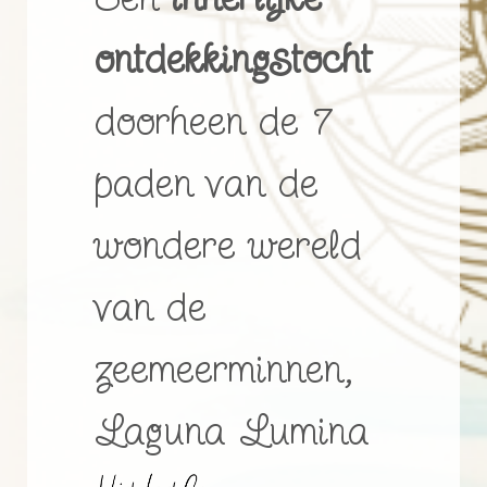
ontdekkingstocht
doorheen de 7
paden van de
wondere wereld
van de
zeemeerminnen,
Laguna Lumina