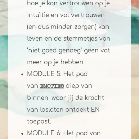
hoe je kan vertrouwen op je
intuïtie en vol vertrouwen
(en dus minder zorgen) kan
leven en
de stemmetjes van
"niet goed genoeg" geen vat
meer op je hebben.
MODULE 5: Het pad
van
diep van
EMOTIES
binnen, waar jij de kracht
van loslaten ontdekt EN
toepast.
MODULE 6: Het pad van