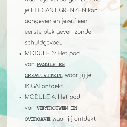
je ELEGANT GRENZEN kan
aangeven en jezelf een
eerste plek geven zonder
schuldgevoel.
MODULE 3: Het pad
van
PASSIE EN
, waar jij je
CREATIVITEIT
IKIGAI ontdekt.
MODULE 4: Het pad
van
VERTROUWEN EN
, waar jij ontdekt
OVERGAVE