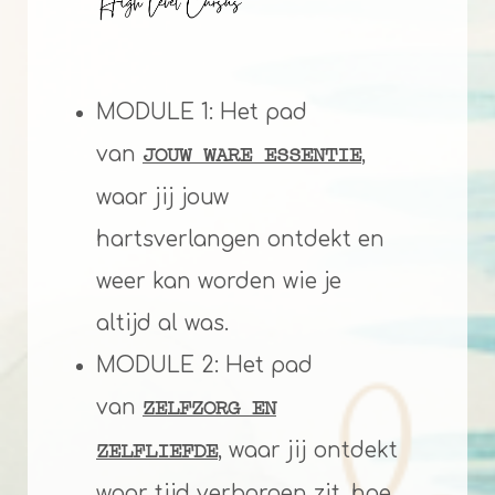
MODULE 1: Het pad
van
,
JOUW WARE ESSENTIE
waar jij jouw
hartsverlangen ontdekt en
weer kan worden wie je
altijd al was.
MODULE 2: Het pad
van
ZELFZORG EN
, waar jij ontdekt
ZELFLIEFDE
waar tijd verborgen zit, hoe