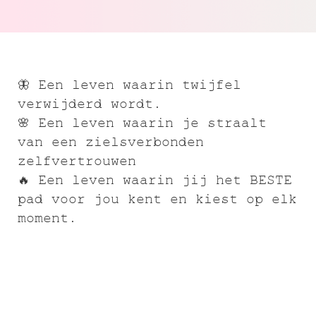
🦋 Een leven waarin twijfel
verwijderd wordt.
🌸 Een leven waarin je straalt
van een zielsverbonden
zelfvertrouwen
🔥 Een leven waarin jij het BESTE
pad voor jou kent en kiest op elk
moment.
Wanneer jij een leven leidt in lijn
met je ziel - dan wordt elke