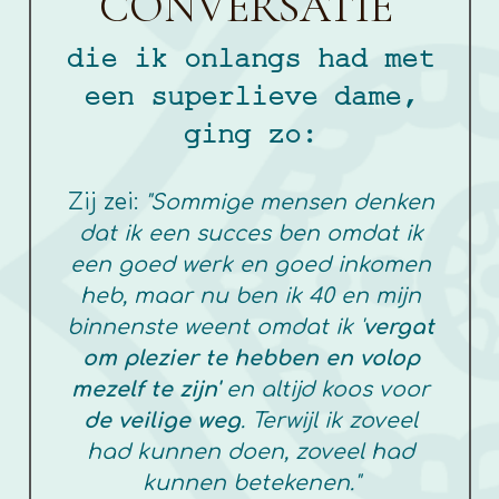
CONVERSATIE
die ik onlangs had met
een superlieve dame,
ging zo:
Zij zei:
"Sommige mensen denken
dat ik een succes ben omdat ik
een goed werk en goed inkomen
heb, maar nu ben ik 40 en mijn
binnenste weent omdat ik '
vergat
om plezier te hebben en volop
mezelf te zijn'
en altijd koos voor
de veilige weg
. Terwijl ik zoveel
had kunnen doen, zoveel had
kunnen betekenen."