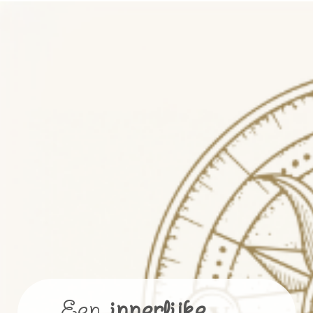
Een
innerlijke