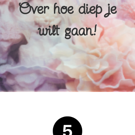
Over hoe diep je
wilt gaan!