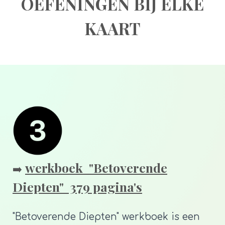
OEFENINGEN BIJ ELKE
KAART
werkboek "Betoverende
➡️
Diepten" 379 pagina's
"Betoverende Diepten" werkboek is een