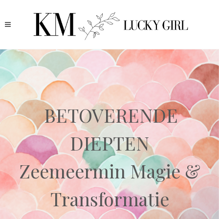
BETOVERENDE
DIEPTEN
Zeemeermin Magie &
Transformatie