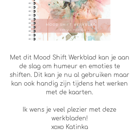
Met dit Mood Shift Werkblad kan je aan
de slag om humeur en emoties te
shiften. Dit kan je nu al gebruiken maar
kan ook handig zijn tijdens het werken
met de kaarten.
Ik wens je veel plezier met deze
werkbladen!
xoxo Katinka