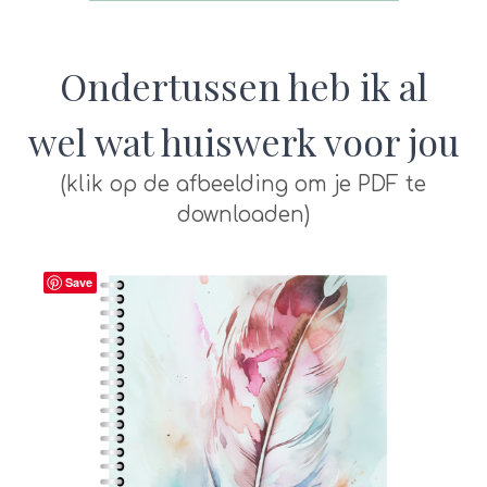
Ondertussen heb ik al
wel wat huiswerk voor jou
(klik op de afbeelding om je PDF te
downloaden)
Save