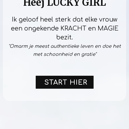
Heej LUCKY GIRL
Ik geloof heel sterk dat elke vrouw
een ongekende KRACHT en MAGIE
bezit.
"Omarm je meest authentieke leven en doe het
met schoonheid en gratie"
START HIER