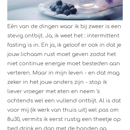
Eén van de dingen waar ik bij zweer is een
stevig ontbijt. Ja, ik weet het : intermittent
fasting is in. En ja, ik geloof er ook in dat je
jouw lichaam rust moet geven zodat het
niet continue energie moet besteden aan
verteren. Maar in mijn leven - en dat mag
zeker in het jouw anders zijn - stop ik
liever vroeger met eten en neem 's
ochtends wel een vullend ontbijt. Al is dat
voor mij (ik werk van thuis uit) wel pas om
8u30, vermits ik eerst rustig een theetje op
bed drink en dan met de honden ga