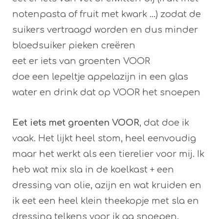
notenpasta of fruit met kwark ...) zodat de
suikers vertraagd worden en dus minder
bloedsuiker pieken creëren
eet er iets van groenten VOOR
doe een lepeltje appelazijn in een glas
water en drink dat op VOOR het snoepen
Eet iets met groenten VOOR
, dat doe ik
vaak. Het lijkt heel stom, heel eenvoudig
maar het werkt als een tierelier voor mij. Ik
heb wat mix sla in de koelkast + een
dressing van olie, azijn en wat kruiden en
ik eet een heel klein theekopje met sla en
dressing telkens voor ik ga snoepen.