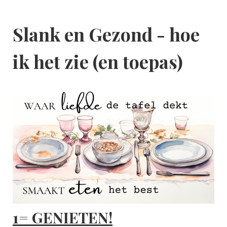
Slank en Gezond - hoe
ik het zie (en toepas)
1= GENIETEN!