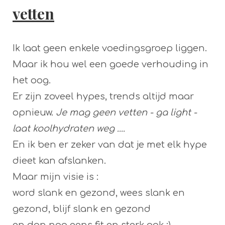
vetten
Ik laat geen enkele voedingsgroep liggen.
Maar ik hou wel een goede verhouding in
het oog.
Er zijn zoveel hypes, trends altijd maar
opnieuw.
Je mag geen vetten - ga light -
laat koolhydraten weg ....
En ik ben er zeker van dat je met elk hype
dieet kan afslanken.
Maar mijn visie is :
word slank en gezond, wees slank en
gezond, blijf slank en gezond
en dan nog eens fit en sterk ook :)