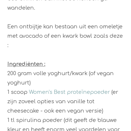
wandelen.
Een ontbijtje kan bestaan uit een omeletje
met avocado of een kwark bowl zoals deze
:
Ingrediënten :
200 gram volle yoghurt/kwark (of vegan
yoghurt)
1 scoop
Women's Best proteïnepoeder
(er
zijn zoveel opties van vanille tot
cheesecake - ook een vegan versie)
1 tl spirulina poeder (dit geeft de blauwe
kleur en heeft enorm veel voordelen voor