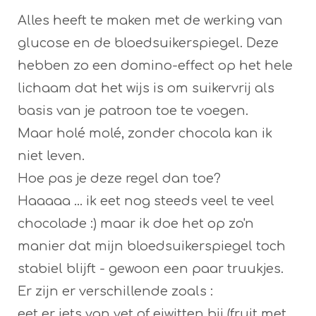
Alles heeft te maken met de werking van
glucose en de bloedsuikerspiegel. Deze
hebben zo een domino-effect op het hele
lichaam dat het wijs is om suikervrij als
basis van je patroon toe te voegen.
Maar holé molé, zonder chocola kan ik
niet leven.
Hoe pas je deze regel dan toe?
Haaaaa ... ik eet nog steeds veel te veel
chocolade :) maar ik doe het op zo'n
manier dat mijn bloedsuikerspiegel toch
stabiel blijft - gewoon een paar truukjes.
Er zijn er verschillende zoals :
eet er iets van vet of eiwitten bij (fruit met