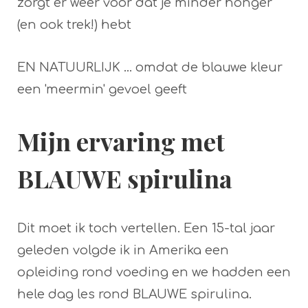
zorgt er weer voor dat je minder honger
(en ook trek!) hebt
EN NATUURLIJK ... omdat de blauwe kleur
een 'meermin' gevoel geeft
Mijn ervaring met
BLAUWE spirulina
Dit moet ik toch vertellen. Een 15-tal jaar
geleden volgde ik in Amerika een
opleiding rond voeding en we hadden een
hele dag les rond BLAUWE spirulina.