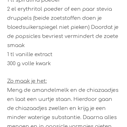
2 el erythritol poeder of een paar stevia
druppels (beide zoetstoffen doen je
bloedsuikerspiegel niet pieken) Doordat je
de popsicles bevriest vermindert de zoete
smaak
1 tl vanille extract
300 g volle kwark
Zo maak je het:
Meng de amandelmelk en de chiazaadjes
en laat een uurtje staan. Hierdoor gaan
de chiazaadjes zwellen en krijg je een
minder waterige substantie. Daarna alles
mengen en in popsicle vormpjes gieten.