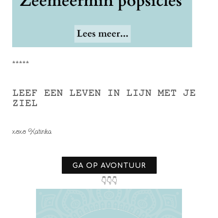
*****
LEEF EEN LEVEN IN LIJN MET JE
ZIEL
xoxo Katinka
GA OP AVONTUUR
👇👇👇