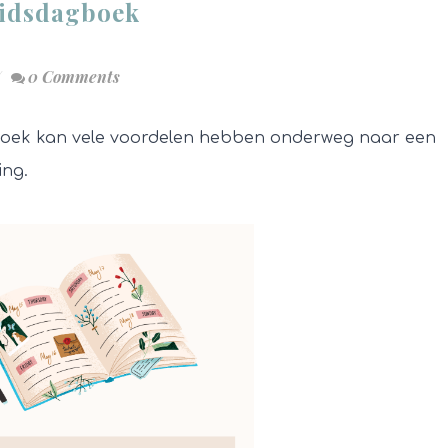
eidsdagboek
0 Comments
oek kan vele voordelen hebben onderweg naar een
ing.