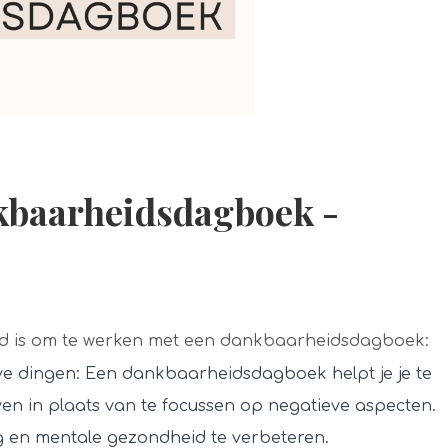
kbaarheidsdagboek -
ed is om te werken met een dankbaarheidsdagboek:
ieve dingen: Een dankbaarheidsdagboek helpt je je te
ven in plaats van te focussen op negatieve aspecten.
ng en mentale gezondheid te verbeteren.