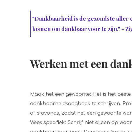
"Dankbaarheid is de gezondste aller e
komen om dankbaar voor te zijn." - Zi
Werken met een dan
Maak het een gewoonte: Het is het beste 
dankbaarheidsdagboek te schrijven. Probe
of 's avonds, zodat het een gewoonte wor
Wees specifiek: Schrijf niet alleen op w
dankbaar voor bent. Door specifiek te zijn