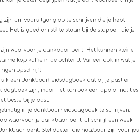
g zijn om vooruitgang op te schrijven die je hebt
el. Het is goed om stil te staan bij de stappen die je
 te zijn waarvoor je dankbaar bent. Het kunnen kleine
warme kop koffie in de ochtend. Varieer ook in wat je
ingen opschrijft.
bruik een dankbaarheidsdagboek dat bij je past en
iek dagboek zijn, maar het kan ook een app of notities
et beste bij je past.
egelmatig in je dankbaarheidsdagboek te schrijven.
n op waarvoor je dankbaar bent, of schrijf een week
dankbaar bent. Stel doelen die haalbaar zijn voor jou