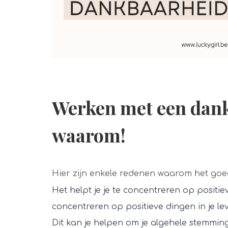
Werken met een dan
waarom!
Hier zijn enkele redenen waarom het go
Het helpt je je te concentreren op posit
concentreren op positieve dingen in je le
Dit kan je helpen om je algehele stemmi