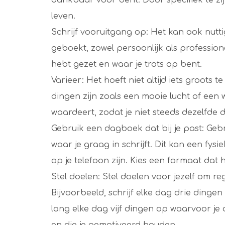
leven.
Schrijf vooruitgang op: Het kan ook nutti
geboekt, zowel persoonlijk als professione
hebt gezet en waar je trots op bent.
Varieer: Het hoeft niet altijd iets groots
dingen zijn zoals een mooie lucht of een 
waardeert, zodat je niet steeds dezelfde d
Gebruik een dagboek dat bij je past: Ge
waar je graag in schrijft. Dit kan een fys
op je telefoon zijn. Kies een formaat dat h
Stel doelen: Stel doelen voor jezelf om r
Bijvoorbeeld, schrijf elke dag drie dinge
lang elke dag vijf dingen op waarvoor je 
en die je gemotiveerd houden.