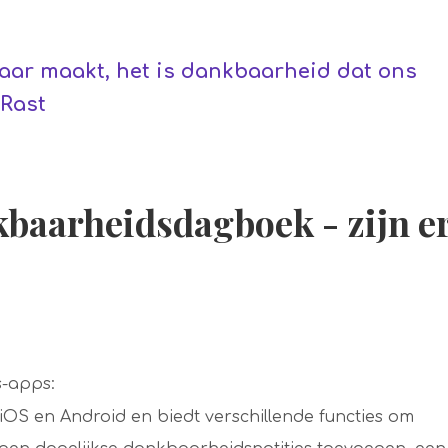
baar maakt, het is dankbaarheid dat ons
-Rast
baarheidsdagboek - zijn e
s-apps:
iOS en Android en biedt verschillende functies om