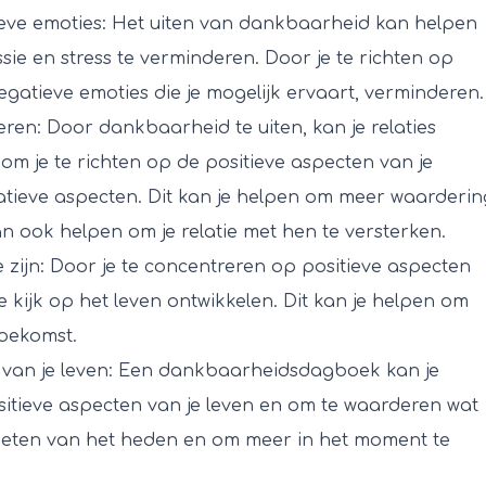
eve emoties: Het uiten van dankbaarheid kan helpen
ie en stress te verminderen. Door je te richten op
negatieve emoties die je mogelijk ervaart, verminderen.
eren: Door dankbaarheid te uiten, kan je relaties
m je te richten op de positieve aspecten van je
egatieve aspecten. Dit kan je helpen om meer waarderin
n ook helpen om je relatie met hen te versterken.
 zijn: Door je te concentreren op positieve aspecten
e kijk op het leven ontwikkelen. Dit kan je helpen om
toekomst.
n van je leven: Een dankbaarheidsdagboek kan je
itieve aspecten van je leven en om te waarderen wat
nieten van het heden en om meer in het moment te