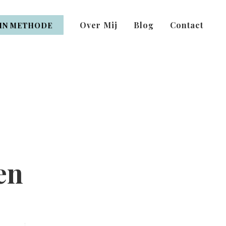
Over Mij
Blog
Contact
IN METHODE
en