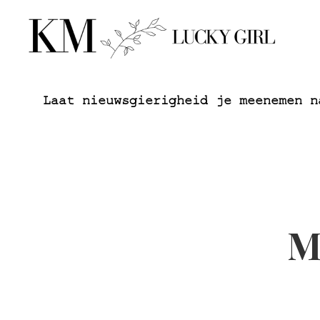
Laat nieuwsgierigheid je meenemen n
M