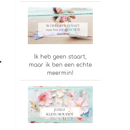
Ik heb geen staart,
r
maar ik ben een echte
meermin!