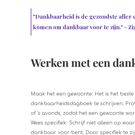
"Dankbaarheid is de gezondste aller e
komen om dankbaar voor te zijn." - Zi
Werken met een dan
Maak het een gewoonte: Het is het beste 
dankbaarheidsdagboek te schrijven. Probe
of 's avonds, zodat het een gewoonte wor
Wees specifiek: Schrijf niet alleen op w
dankbaar voor bent. Door specifiek te zijn