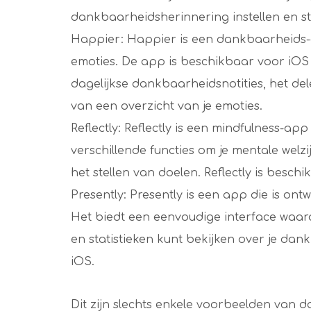
dankbaarheidsherinnering instellen en st
Happier: Happier is een dankbaarheids-a
emoties. De app is beschikbaar voor iOS 
dagelijkse dankbaarheidsnotities, het d
van een overzicht van je emoties.
Reflectly: Reflectly is een mindfulness-
verschillende functies om je mentale welzi
het stellen van doelen. Reflectly is besch
Presently: Presently is een app die is on
Het biedt een eenvoudige interface waar
en statistieken kunt bekijken over je da
iOS.
Dit zijn slechts enkele voorbeelden van 