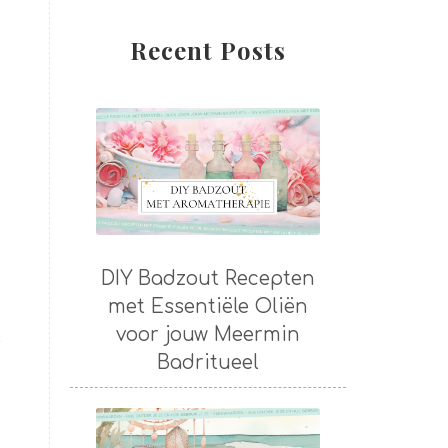
Recent Posts
DIY Badzout Recepten
met Essentiële Oliën
voor jouw Meermin
s
Badritueel