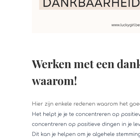
Werken met een dan
waarom!
Hier zijn enkele redenen waarom het go
Het helpt je je te concentreren op posit
concentreren op positieve dingen in je le
Dit kan je helpen om je algehele stemmi