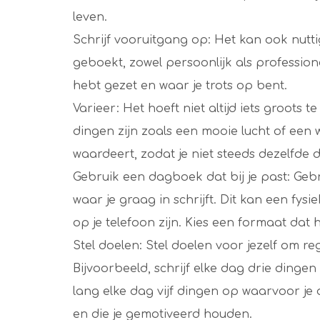
leven.
Schrijf vooruitgang op: Het kan ook nutti
geboekt, zowel persoonlijk als professione
hebt gezet en waar je trots op bent.
Varieer: Het hoeft niet altijd iets groots
dingen zijn zoals een mooie lucht of een 
waardeert, zodat je niet steeds dezelfde d
Gebruik een dagboek dat bij je past: Ge
waar je graag in schrijft. Dit kan een fys
op je telefoon zijn. Kies een formaat dat h
Stel doelen: Stel doelen voor jezelf om r
Bijvoorbeeld, schrijf elke dag drie dinge
lang elke dag vijf dingen op waarvoor je 
en die je gemotiveerd houden.