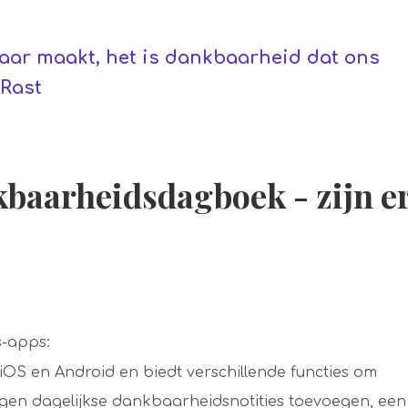
baar maakt, het is dankbaarheid dat ons
-Rast
baarheidsdagboek - zijn e
s-apps:
iOS en Android en biedt verschillende functies om
igen dagelijkse dankbaarheidsnotities toevoegen, een