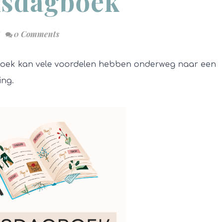
dsdagboek
0 Comments
oek kan vele voordelen hebben onderweg naar een
ing.