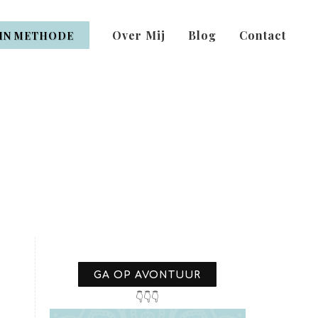
Over Mij
Blog
Contact
IN METHODE
GA OP AVONTUUR
👇👇👇