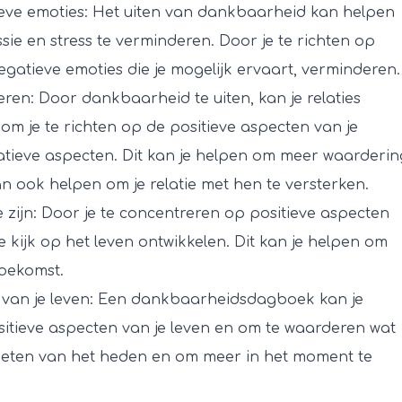
eve emoties: Het uiten van dankbaarheid kan helpen
ie en stress te verminderen. Door je te richten op
negatieve emoties die je mogelijk ervaart, verminderen.
eren: Door dankbaarheid te uiten, kan je relaties
m je te richten op de positieve aspecten van je
egatieve aspecten. Dit kan je helpen om meer waarderin
n ook helpen om je relatie met hen te versterken.
 zijn: Door je te concentreren op positieve aspecten
e kijk op het leven ontwikkelen. Dit kan je helpen om
toekomst.
n van je leven: Een dankbaarheidsdagboek kan je
itieve aspecten van je leven en om te waarderen wat
nieten van het heden en om meer in het moment te