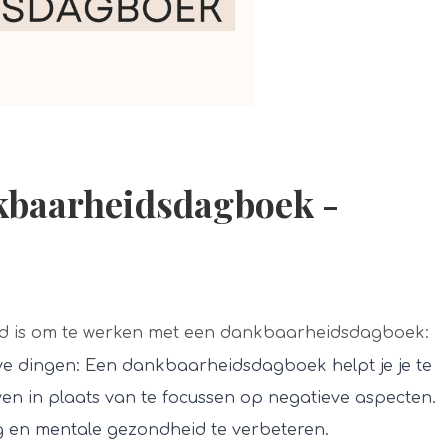
kbaarheidsdagboek -
ed is om te werken met een dankbaarheidsdagboek:
ieve dingen: Een dankbaarheidsdagboek helpt je je te
ven in plaats van te focussen op negatieve aspecten.
ng en mentale gezondheid te verbeteren.