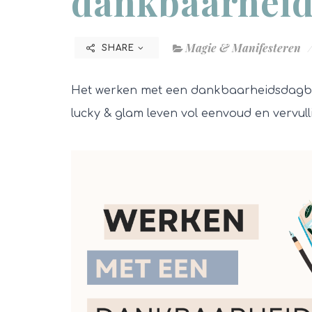
dankbaarhei
Magie & Manifesteren
SHARE
Het werken met een dankbaarheidsdagb
lucky & glam leven vol eenvoud en vervull