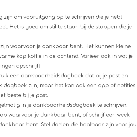
g zijn om vooruitgang op te schrijven die je hebt
el. Het is goed om stil te staan bij de stappen die je
 te zijn waarvoor je dankbaar bent. Het kunnen kleine
warme kop koffie in de ochtend. Varieer ook in wat je
ingen opschrijft.
bruik een dankbaarheidsdagboek dat bij je past en
iek dagboek zijn, maar het kan ook een app of notities
et beste bij je past.
egelmatig in je dankbaarheidsdagboek te schrijven.
n op waarvoor je dankbaar bent, of schrijf een week
dankbaar bent. Stel doelen die haalbaar zijn voor jou