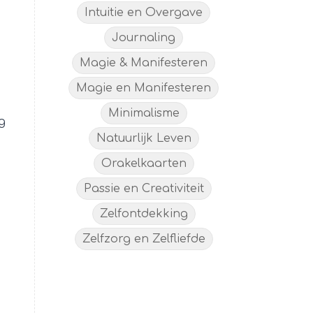
Intuitie en Overgave
Journaling
Magie & Manifesteren
Magie en Manifesteren
Minimalisme
g
Natuurlijk Leven
Orakelkaarten
Passie en Creativiteit
Zelfontdekking
Zelfzorg en Zelfliefde