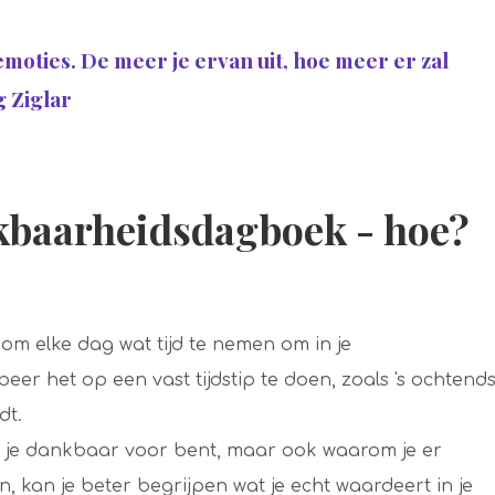
moties. De meer je ervan uit, hoe meer er zal
g Ziglar
kbaarheidsdagboek - hoe?
om elke dag wat tijd te nemen om in je
er het op een vast tijdstip te doen, zoals 's ochtend
dt.
aar je dankbaar voor bent, maar ook waarom je er
, kan je beter begrijpen wat je echt waardeert in je