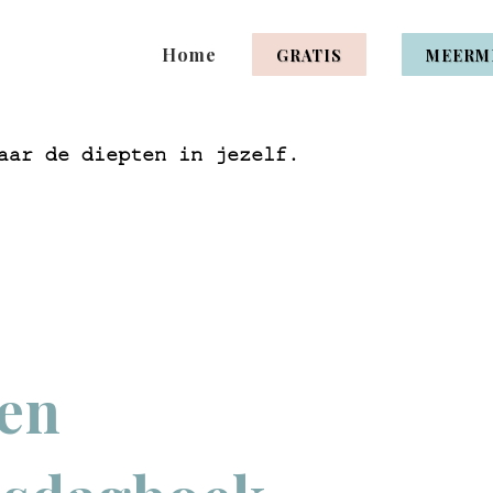
Home
GRATIS
MEERM
aar de diepten in jezelf.
en