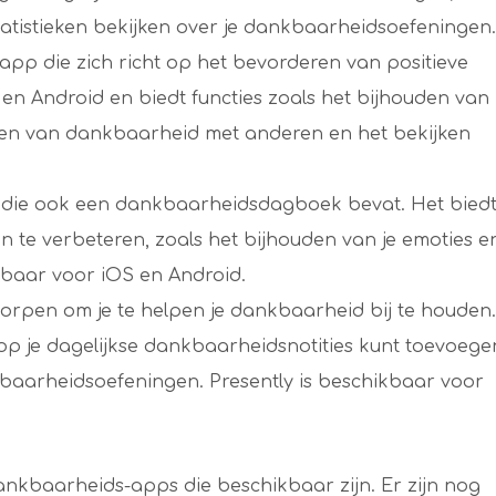
atistieken bekijken over je dankbaarheidsoefeningen.
pp die zich richt op het bevorderen van positieve
en Android en biedt functies zoals het bijhouden van
elen van dankbaarheid met anderen en het bekijken
app die ook een dankbaarheidsdagboek bevat. Het bied
jn te verbeteren, zoals het bijhouden van je emoties e
ikbaar voor iOS en Android.
tworpen om je te helpen je dankbaarheid bij te houden.
op je dagelijkse dankbaarheidsnotities kunt toevoege
nkbaarheidsoefeningen. Presently is beschikbaar voor
dankbaarheids-apps die beschikbaar zijn. Er zijn nog