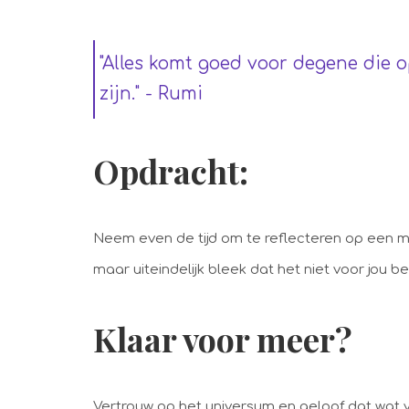
"Alles komt goed voor degene die o
zijn." - Rumi
Opdracht:
Neem even de tijd om te reflecteren op een mom
maar uiteindelijk bleek dat het niet voor jou 
Klaar voor meer?
Vertrouw op het universum en geloof dat wat vo