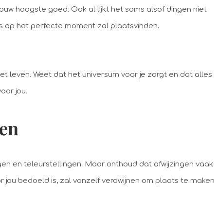
 jouw hoogste goed. Ook al lijkt het soms alsof dingen niet
s op het perfecte moment zal plaatsvinden.
t leven. Weet dat het universum voor je zorgt en dat alles
oor jou.
gen
n en teleurstellingen. Maar onthoud dat afwijzingen vaak
or jou bedoeld is, zal vanzelf verdwijnen om plaats te maken