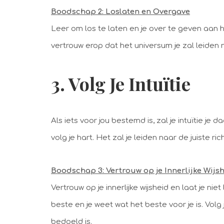
Boodschap 2: Loslaten en Overgave
Leer om los te laten en je over te geven aan h
vertrouw erop dat het universum je zal leiden n
3. Volg Je Intuïtie
Als iets voor jou bestemd is, zal je intuïtie je 
volg je hart. Het zal je leiden naar de juiste ric
Boodschap 3: Vertrouw op je Innerlijke Wijs
Vertrouw op je innerlijke wijsheid en laat je nie
beste en je weet wat het beste voor je is. Volg 
bedoeld is.