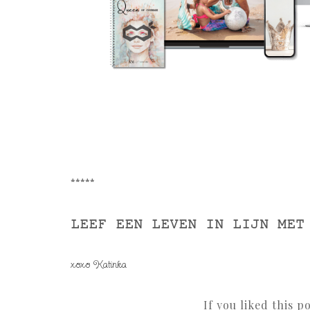
*****
LEEF EEN LEVEN IN LIJN MET
xoxo Katinka
If you liked this p