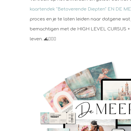
kaartendek "Betoverende Diepten" EN DE
proces en je te laten leiden naar datgene wa
bemachtigen met de HIGH LEVEL CURSUS + K
leven. 🌊🧜‍♀️✨