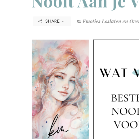
Nooit Aan Je 
Emoties Loslaten en Ov
SHARE