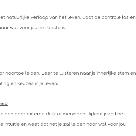
et natuurlijke verloop van het leven. Laat de controle los en
aar wat voor jou het beste is.
daar naartoe leiden. Leer te luisteren naar je innerlijke stem en
hting en keuzes in je leven.
heid
t leiden door externe druk of meningen. Jij kent jezelf het
je intuïtie en weet dat het je zal leiden naar wat voor jou