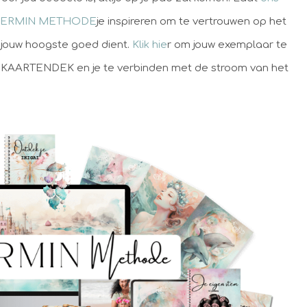
 MEERMIN METHODE
je inspireren om te vertrouwen op het
t jouw hoogste goed dient.
Klik hie
r om jouw exemplaar te
AARTENDEK en je te verbinden met de stroom van het