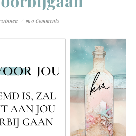
Voorbijgaan
erwinnen
0 Comments