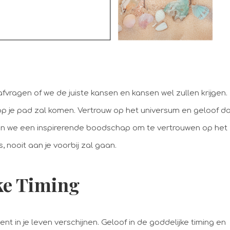
vragen of we de juiste kansen en kansen wel zullen krijgen.
 op je pad zal komen. Vertrouw op het universum en geloof d
elen we een inspirerende boodschap om te vertrouwen op het
 nooit aan je voorbij zal gaan.
jke Timing
nt in je leven verschijnen. Geloof in de goddelijke timing en