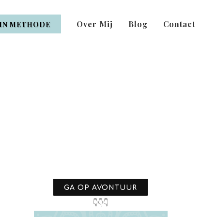
Over Mij
Blog
Contact
IN METHODE
GA OP AVONTUUR
👇👇👇