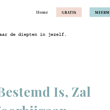
Home
GRATIS
MEERM
aar de diepten in jezelf.
Bestemd Is, Zal