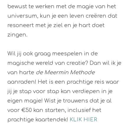
bewust te werken met de magie van het
universum, kun je een leven creëren dat
resoneert met je ziel en je hart doet
zingen.
Wil jij ook graag meespelen in de
magische wereld van creatie? Dan wil ik je
van harte
de Meermin Methode
aanraden! Het is een prachtige reis waar
jij je stap voor stap kan verdiepen in je
eigen magie! Wist je trouwens dat je al
voor €50 kan starten, inclusief het
prachtige kaartendek!
KLIK HIER