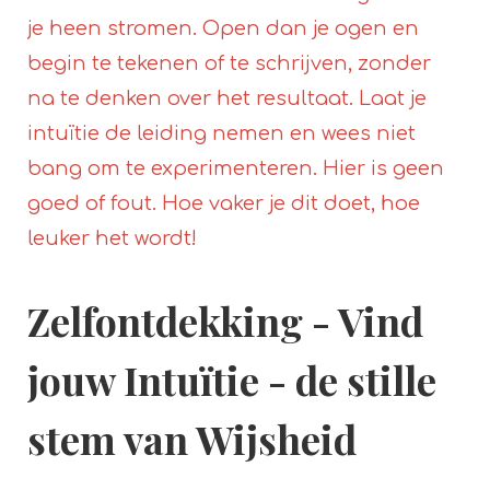
je heen stromen. Open dan je ogen en
begin te tekenen of te schrijven, zonder
na te denken over het resultaat. Laat je
intuïtie de leiding nemen en wees niet
bang om te experimenteren. Hier is geen
goed of fout. Hoe vaker je dit doet, hoe
leuker het wordt!
Zelfontdekking - Vind
jouw Intuïtie - de stille
stem van Wijsheid