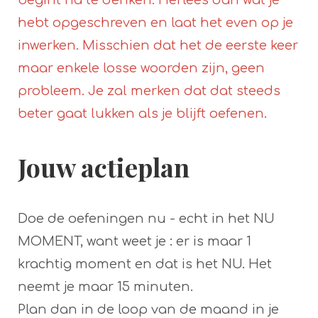
hebt opgeschreven en laat het even op je
inwerken. Misschien dat het de eerste keer
maar enkele losse woorden zijn, geen
probleem. Je zal merken dat dat steeds
beter gaat lukken als je blijft oefenen.
Jouw actieplan
Doe de oefeningen nu - echt in het NU
MOMENT, want weet je : er is maar 1
krachtig moment en dat is het NU. Het
neemt je maar 15 minuten.
Plan dan in de loop van de maand in je