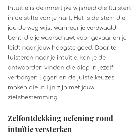
Intuïtie is de innerlijke wijsheid die fluistert
in de stilte van je hart. Het is de stem die
jou de weg wijst wanneer je verdwaald
bent, die je waarschuwt voor gevaar en je
leidt naar jouw hoogste goed. Door te
luisteren naar je intuïtie, kan je de
antwoorden vinden die diep in jezelf
verborgen liggen en de juiste keuzes
maken die in lijn zijn met jouw
zielsbestemming.
Zelfontdekking oefening rond
intuïtie versterken