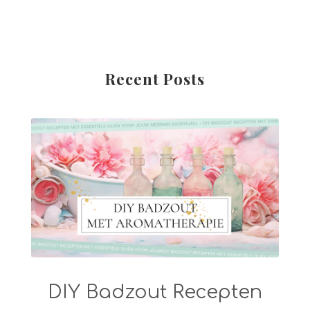
Recent Posts
DIY Badzout Recepten