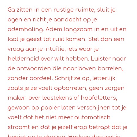
Ga zitten in een rustige ruimte, sluit je
ogen en richt je aandacht op je
ademhaling. Adem langzaam in en uit en
laat je geest tot rust komen. Stel dan een
vraag aan je intuïtie, iets waar je
helderheid over wilt hebben. Luister naar
de antwoorden die naar boven borrelen,
zonder oordeel. Schrijf ze op, letterlijk
zoals je ze voelt opborrelen, geen zorgen
maken over leestekens of hoofdletters,
gewoon op papier laten verschijnen tot je
voelt dat het niet meer automatisch
stroomt en dat je jezelf erop betrapt dat je
begint na te denken. Herlees dan wat je