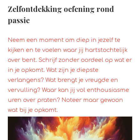
Zelfontdekking oefening rond
passie
Neem een moment om diep in jezelf te
kijken en te voelen waar jij hartstochtelijk
over bent. Schrijf zonder oordeel op wat er
in je opkomt. Wat zijn je diepste
verlangens? Wat brengt je vreugde en
vervulling? Waar kan jij vol enthousiasme
uren over praten? Noteer maar gewoon
wat bij je opkomt.