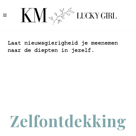
Laat nieuwsgierigheid je meenemen
naar de diepten in jezelf.
Zelfontdekking