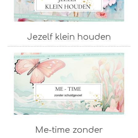
Jezelf klein houden
Me-time zonder