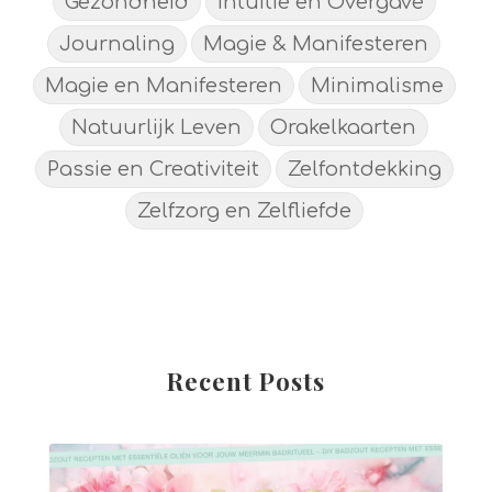
Gezondheid
Intuitie en Overgave
Journaling
Magie & Manifesteren
Magie en Manifesteren
Minimalisme
Natuurlijk Leven
Orakelkaarten
Passie en Creativiteit
Zelfontdekking
Zelfzorg en Zelfliefde
Recent Posts