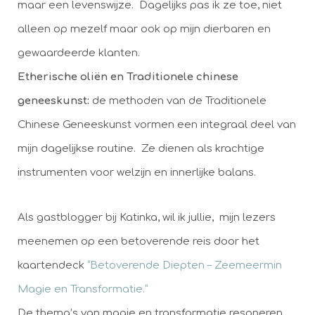
maar een levenswijze. Dagelijks pas ik ze toe, niet
alleen op mezelf maar ook op mijn dierbaren en
gewaardeerde klanten.
Etherische oliën en Traditionele chinese
geneeskunst:
de methoden van de Traditionele
Chinese Geneeskunst vormen een integraal deel van
mijn dagelijkse routine. Ze dienen als krachtige
instrumenten voor welzijn en innerlijke balans.
Als gastblogger bij Katinka, wil ik jullie, mijn lezers
meenemen op een betoverende reis door het
kaartendeck
“Betoverende Diepten – Zeemeermin
Magie en Transformatie.”
De thema’s van magie en transformatie resoneren