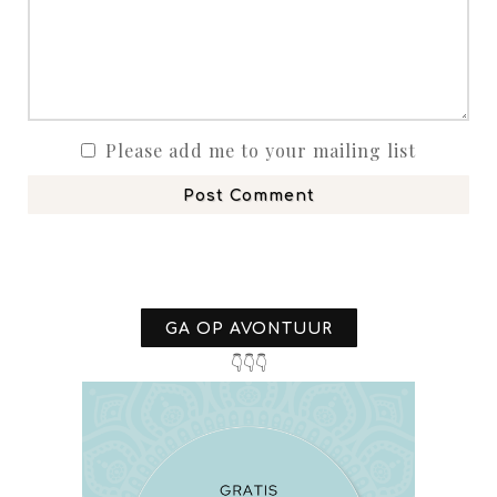
Please add me to your mailing list
Post Comment
GA OP AVONTUUR
👇👇👇