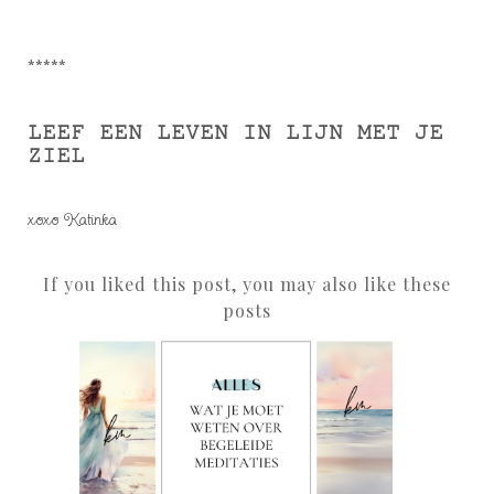
*****
LEEF EEN LEVEN IN LIJN MET JE
ZIEL
xoxo Katinka
If you liked this post, you may also like these
posts