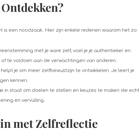
f Ontdekken?
het is een noodzaak. Hier zijn enkele redenen waarom het zo
ereenstemming met je ware zelf, voel je je authentieker en
n of te voldoen aan de verwachtingen van anderen.
helpt je om meer zelfbewustzijn te ontwikkelen. Je leert je
ngen kennen.
je in staat om doelen te stellen en keuzes te maken die ech
oening en vervulling.
in met Zelfreflectie