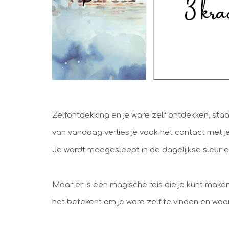
Zelfontdekking en je ware zelf ontdekken, staat m
van vandaag verlies je vaak het contact met je
Je wordt meegesleept in de dagelijkse sleur e
Maar er is een magische reis die je kunt maken, 
het betekent om je ware zelf te vinden en waar