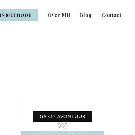
Over Mij
Blog
Contact
IN METHODE
GA OP AVONTUUR
👇👇👇