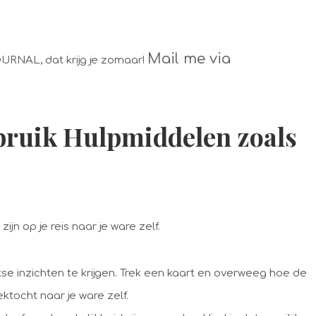
Mail me via
OURNAL, dat krijg je zomaar!
ebruik Hulpmiddelen zoals
ijn op je reis naar je ware zelf.
se inzichten te krijgen. Trek een kaart en overweeg hoe de
ktocht naar je ware zelf.