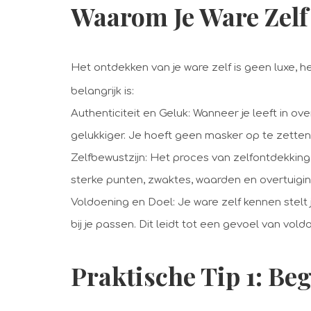
Waarom Je Ware Zel
Het ontdekken van je ware zelf is geen luxe, 
belangrijk is:
Authenticiteit en Geluk: Wanneer je leeft in ov
gelukkiger. Je hoeft geen masker op te zette
Zelfbewustzijn: Het proces van zelfontdekking 
sterke punten, zwaktes, waarden en overtuigi
Voldoening en Doel: Je ware zelf kennen stelt 
bij je passen. Dit leidt tot een gevoel van vold
Praktische Tip 1: Beg