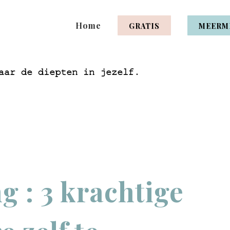
Home
GRATIS
MEERM
aar de diepten in jezelf.
g : 3 krachtige