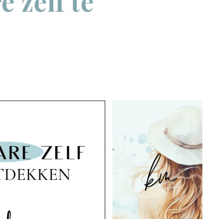
e zelf te