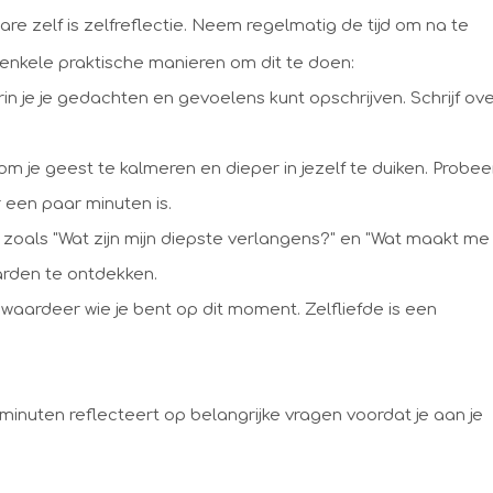
re zelf is zelfreflectie. Neem regelmatig de tijd om na te
jn enkele praktische manieren om dit te doen:
 je je gedachten en gevoelens kunt opschrijven. Schrijf ov
m je geest te kalmeren en dieper in jezelf te duiken. Probee
r een paar minuten is.
, zoals "Wat zijn mijn diepste verlangens?" en "Wat maakt me
aarden te ontdekken.
 waardeer wie je bent op dit moment. Zelfliefde is een
f minuten reflecteert op belangrijke vragen voordat je aan je