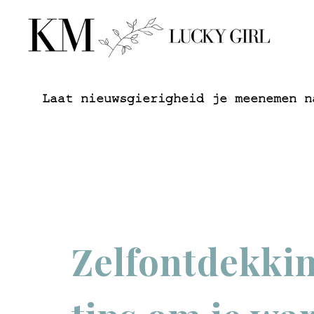
Laat nieuwsgierigheid je meenemen n
Zelfontdekkin