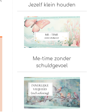
m
Jezelf klein houden
Me-time zonder
schuldgevoel