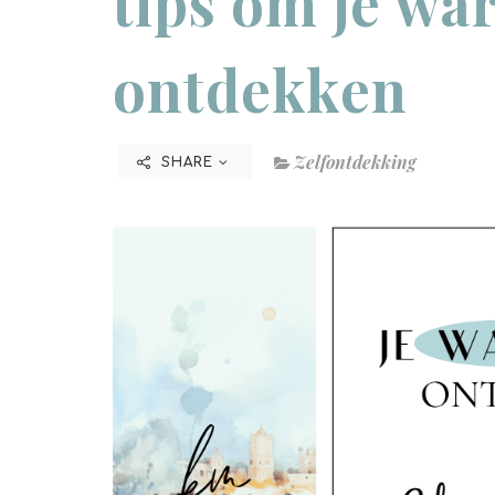
tips om je war
ontdekken
Zelfontdekking
SHARE