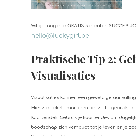
Wil jij graag mijn GRATIS 5 minuten SUCCES J
hello@luckygirl.be
Praktische Tip 2: G
Visualisaties
Visualisaties kunnen een geweldige aanvulling z
Hier zijn enkele manieren om ze te gebruiken:
Kaartendek: Gebruik je kaartendek om dagelijk
boodschap zich verhoudt tot je leven en je zoe