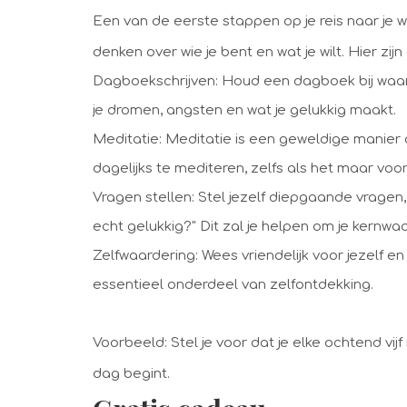
Een van de eerste stappen op je reis naar je wa
denken over wie je bent en wat je wilt. Hier zi
Dagboekschrijven: Houd een dagboek bij waarin
je dromen, angsten en wat je gelukkig maakt.
Meditatie: Meditatie is een geweldige manier o
dagelijks te mediteren, zelfs als het maar voo
Vragen stellen: Stel jezelf diepgaande vragen
echt gelukkig?" Dit zal je helpen om je kernw
Zelfwaardering: Wees vriendelijk voor jezelf en
essentieel onderdeel van zelfontdekking.
Voorbeeld: Stel je voor dat je elke ochtend vij
dag begint.