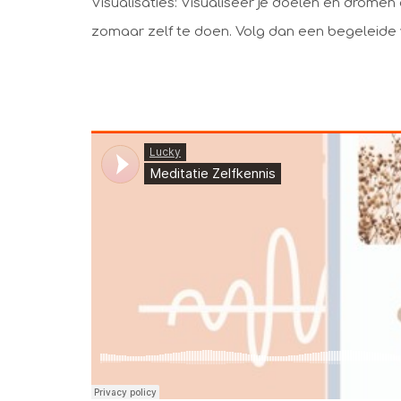
Visualisaties: Visualiseer je doelen en dromen a
zomaar zelf te doen. Volg dan een begeleide v