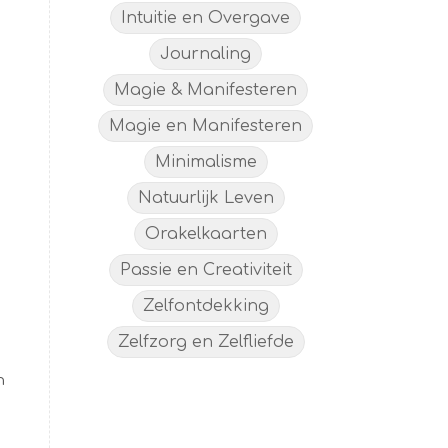
Intuitie en Overgave
Journaling
Magie & Manifesteren
Magie en Manifesteren
n
Minimalisme
Natuurlijk Leven
Orakelkaarten
Passie en Creativiteit
Zelfontdekking
Zelfzorg en Zelfliefde
n