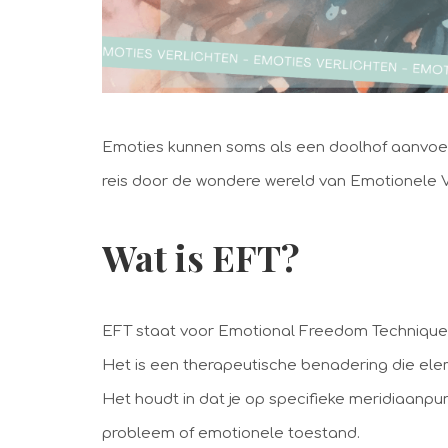
Emoties kunnen soms als een doolhof aanvoel
reis door de wondere wereld van Emotionele Vr
Wat is EFT?
EFT staat voor Emotional Freedom Techniques,
Het is een therapeutische benadering die el
Het houdt in dat je op specifieke meridiaanpunt
probleem of emotionele toestand.