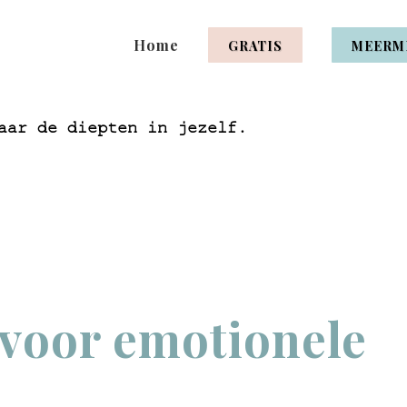
Home
GRATIS
MEERM
aar de diepten in jezelf.
 voor emotionele