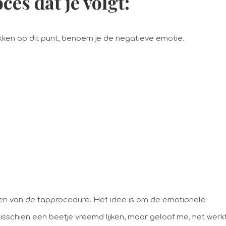
ces dat je volgt:
tikken op dit punt, benoem je de negatieve emotie.
oien van de tapprocedure. Het idee is om de emotionele
 misschien een beetje vreemd lijken, maar geloof me, het werk