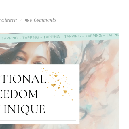
erwinnen
0 Comments