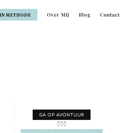
Over Mij
Blog
Contact
IN METHODE
GA OP AVONTUUR
👇👇👇