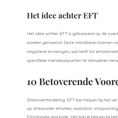
Het idee achter EFT
Het idee achter EFT is gebaseerd op de overt
worden genoemd. Deze meridianen kunnen ver
negatieve ervaringen, wat leidt tot emotionee
specifieke meridiaanpunten te stimuleren terw
10 Betoverende Voor
Stressvermindering: EFT kan helpen bij het ve
op stressvolle emoties, waardoor ontspanning
Emotionele regulatie: Het kan je helpen bij he