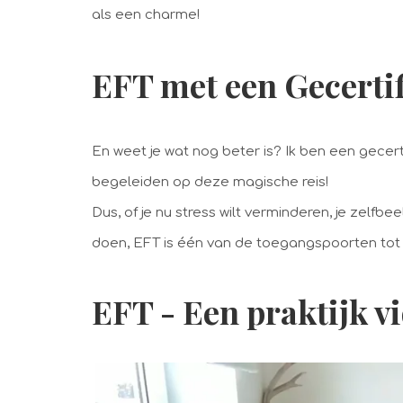
als een charme!
EFT met een Gecertif
En weet je wat nog beter is? Ik ben een gecerti
begeleiden op deze magische reis!
Dus, of je nu stress wilt verminderen, je zelfb
doen, EFT is één van de toegangspoorten tot 
EFT - Een praktijk v