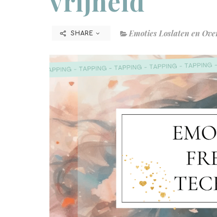
vrijheid
Emoties Loslaten en Ov
SHARE