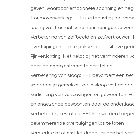
geven, waardoor emotionele spanning en neg
Traumaverwerking: EFT is effectief bij het ve
lading van traumatische herinneringen te verm
Verbetering van zelfbeeld en zelfvertrouwen: 
overtuigingen aan te pakken en positieve ged
Pijnverlichting: Het helpt bij het verminderen va
door de energiestroom te herstellen.
Verbetering van slaap: EFT bevordert een bete
waardoor je gemakkelijker in slaap valt en doo
Verlichting van verslavingen en gewoonten: He
en ongezonde gewoonten door de onderligge
Verbeterde prestaties: EFT kan worden toegep
belemmerende overtuigingen los te laten.
Versterkte relaties: Het draagt bij aan het v