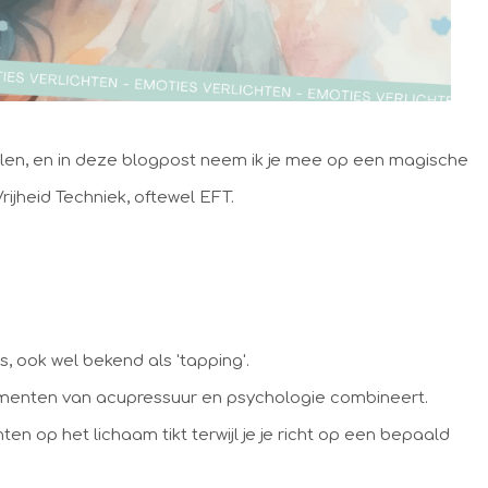
en, en in deze blogpost neem ik je mee op een magische
ijheid Techniek, oftewel EFT.
 ook wel bekend als 'tapping'.
ementen van acupressuur en psychologie combineert.
en op het lichaam tikt terwijl je je richt op een bepaald