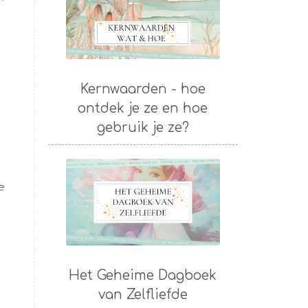
Kernwaarden - hoe
ontdek je ze en hoe
gebruik je ze?
e
Het Geheime Dagboek
van Zelfliefde