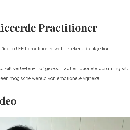
iceerde Practitioner
ficeerd EFT-practitioner, wat betekent dat ik je kan
eeld wilt verbeteren, of gewoon wat emotionele opruiming wilt
een magische wereld van emotionele vrijheid!
ideo