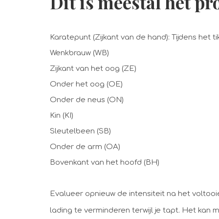
Dit is meestal het pro
Karatepunt (Zijkant van de hand): Tijdens het 
Wenkbrauw (WB)
Zijkant van het oog (ZE)
Onder het oog (OE)
Onder de neus (ON)
Kin (KI)
Sleutelbeen (SB)
Onder de arm (OA)
Bovenkant van het hoofd (BH)
Evalueer opnieuw de intensiteit na het volto
lading te verminderen terwijl je tapt. Het kan