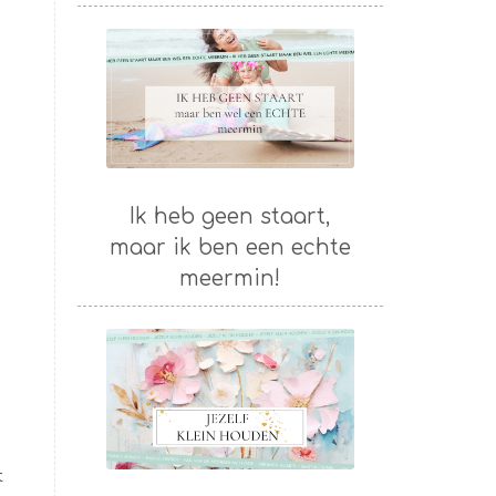
Ik heb geen staart,
maar ik ben een echte
meermin!
t