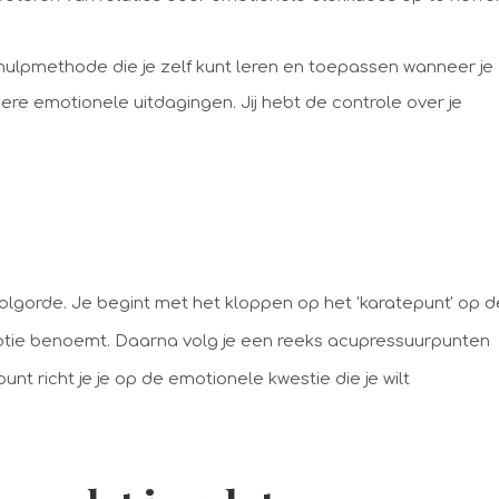
hulpmethode die je zelf kunt leren en toepassen wanneer je
ere emotionele uitdagingen. Jij hebt de controle over je
olgorde. Je begint met het kloppen op het 'karatepunt' op d
emotie benoemt. Daarna volg je een reeks acupressuurpunten
unt richt je je op de emotionele kwestie die je wilt