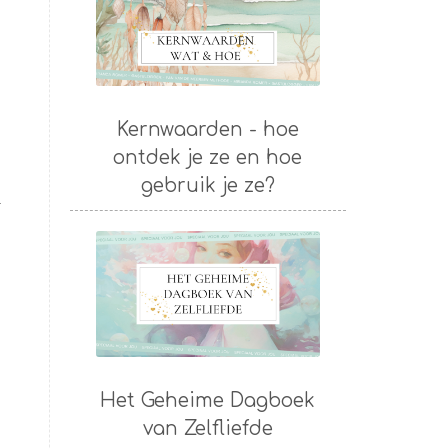
Kernwaarden - hoe
ontdek je ze en hoe
gebruik je ze?
l
Het Geheime Dagboek
van Zelfliefde