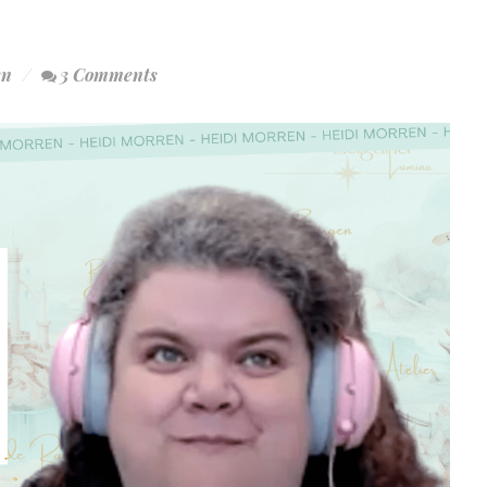
en
3 Comments