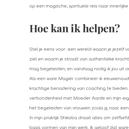
op een magische, spirituele reis naar innerlijke 
Hoe kan ik helpen?
Stel je eens voor: een wereld waarin je jezelf v
ziel en waarin je straalt van authentieke krach
mag begeleiden, en vandaag nodig ik jou uit 
Als een ware Magiër combineer ik eeuwenoud
krachtige benadering van coaching te bieden. 
verbondenheid met Moeder Aarde en mijn eigen 
het begeleiden van vrouwen zoals jij, naar een 
In mijn praktijk Shikoba draait alles om zelfliefd
basis vormen van mijn werk. Ik geloof dat war