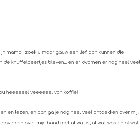
 mijn mama: “zoek u maar gauw een lief, dan kunnen die
en de knuffelbeertjes bleven... en er kwamen er nog heel vee
hou heeeeeel veeeeeel van koffie!
lgen en lezen, en dan ga je nog heel veel ontdekken over mij,
e gaven en over mijn band met al wat is, al wat was en al wat