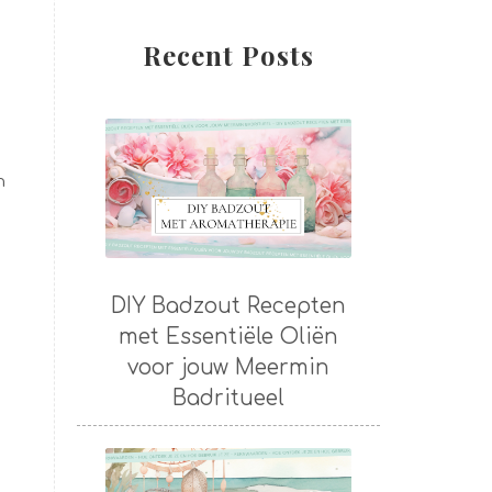
n
Recent Posts
n
DIY Badzout Recepten
met Essentiële Oliën
voor jouw Meermin
Badritueel