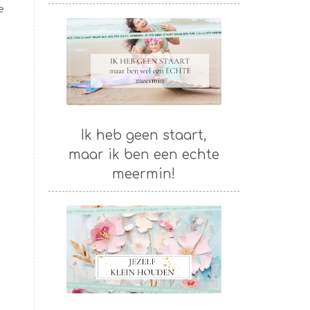
e
Ik heb geen staart,
maar ik ben een echte
meermin!