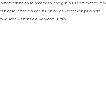
 van zelfverbinding te omarmen, nodig ik jou uit om met mij me
s hier te lezen. Samen zullen we de kracht van jouw hart
magische wezens die we werkelijk zijn.