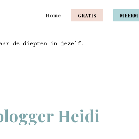
Home
GRATIS
MEERM
aar de diepten in jezelf.
logger Heidi