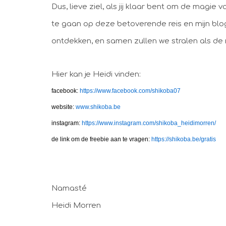
Dus, lieve ziel, als jij klaar bent om de magie
te gaan op deze betoverende reis en mijn blog
ontdekken, en samen zullen we stralen als de 
Hier kan je Heidi vinden:
facebook:
https://www.facebook.com/shikoba07
website:
www.shikoba.be
instagram:
https://www.instagram.com/shikoba_heidimorren/
de link om de freebie aan te vragen:
https://shikoba.be/gratis
Namasté
Heidi Morren