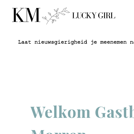
Laat nieuwsgierigheid je meenemen n
Welkom Gastb