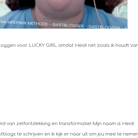
tbloggen voor LUCKY GIRL omdat Heidi net zoals ik houdt va
ld van zelfontdekking en transformatie! Mijn naam is Heidi
blogs te schrijven en ik kijk er naar uit om jou mee te neme