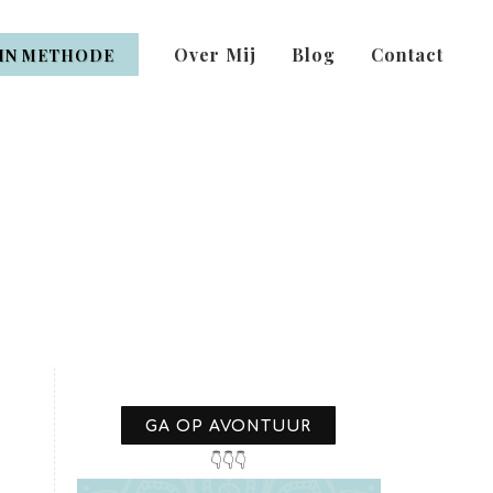
Over Mij
Blog
Contact
IN METHODE
GA OP AVONTUUR
👇👇👇