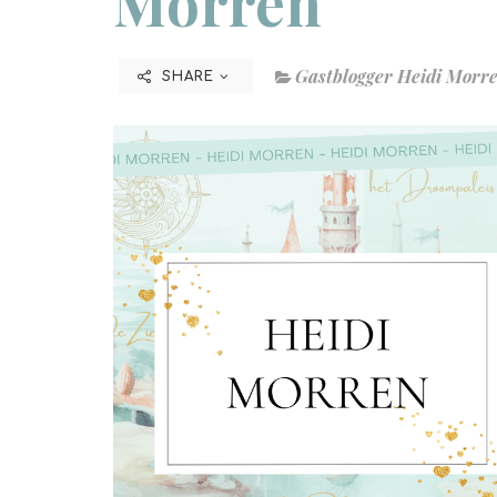
Morren
Gastblogger Heidi Morr
SHARE