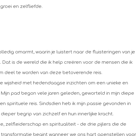
groei en zelfliefde.
olledig omarmt, waarin je luistert naar de fluisteringen van je
t. Dat is de wereld die ik help creëren voor de mensen die ik
om deel te worden van deze betoverende reis.
e wijsheid met hedendaagse inzichten om een unieke en
Mijn pad begon vele jaren geleden, geworteld in mijn diepe
spirituele reis. Sindsdien heb ik mijn passie gevonden in
dieper begrip van zichzelf en hun innerlijke kracht.
e, zelfleiderschap en spiritualiteit - de drie pijlers die de
e transformatie begint wanneer we ons hart openstellen voo