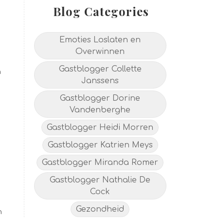
Blog Categories
Emoties Loslaten en
Overwinnen
Gastblogger Collette
n
Janssens
Gastblogger Dorine
Vandenberghe
Gastblogger Heidi Morren
Gastblogger Katrien Meys
Gastblogger Miranda Romer
Gastblogger Nathalie De
Cock
Gezondheid
n