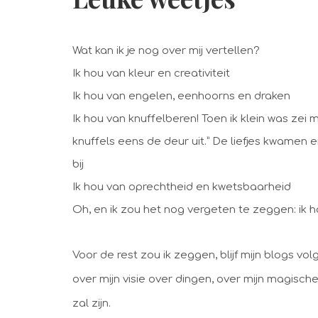
Wat kan ik je nog over mij vertellen?
Ik hou van kleur en creativiteit
Ik hou van engelen, eenhoorns en draken
Ik hou van knuffelberen! Toen ik klein was zei
knuffels eens de deur uit.” De liefjes kwamen 
bij
Ik hou van oprechtheid en kwetsbaarheid
Oh, en ik zou het nog vergeten te zeggen: ik 
Voor de rest zou ik zeggen, blijf mijn blogs vo
over mijn visie over dingen, over mijn magisch
zal zijn.