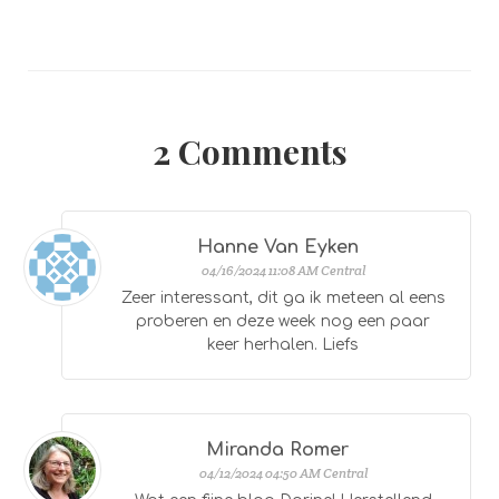
2
Comments
Hanne Van Eyken
04/16/2024 11:08 AM Central
Zeer interessant, dit ga ik meteen al eens
proberen en deze week nog een paar
keer herhalen. Liefs
Miranda Romer
04/12/2024 04:50 AM Central