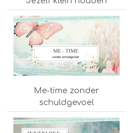
Jezelf klein houden
Me-time zonder
schuldgevoel