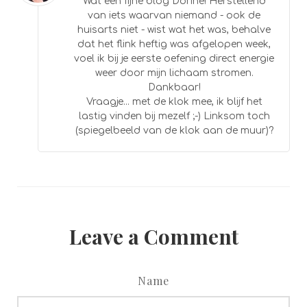
Wat een fijne blog Dorine! Herstellend
van iets waarvan niemand - ook de
huisarts niet - wist wat het was, behalve
dat het flink heftig was afgelopen week,
voel ik bij je eerste oefening direct energie
weer door mijn lichaam stromen.
Dankbaar!
Vraagje... met de klok mee, ik blijf het
lastig vinden bij mezelf ;-) Linksom toch
(spiegelbeeld van de klok aan de muur)?
Leave a Comment
Name