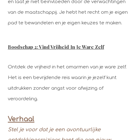
en laat je niet beïnvloeden door de verwachtingen
van de maatschappij. Je hebt het recht om je eigen
pad te bewandelen en je eigen keuzes te maken.
Boodschap 2: Vind Vrijheid In Je Ware Zelf
Ontdek de vrijheid in het omarmen van je ware zelf.
Het is een bevrijdende reis waarin je jezelf kunt
uitdrukken zonder angst voor afwijzing of
veroordeling.
Verhaal
Stel je voor dat je een avontuurlijke
ontdekkingsreiziger bent die een nieuw,