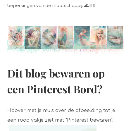
beperkingen van de maatschappij. 🌊🧜‍♀️✨
Dit blog bewaren op
een Pinterest Bord?
Hoover met je muis over de afbeelding tot je
een rood vakje ziet met "Pinterest bewaren"!