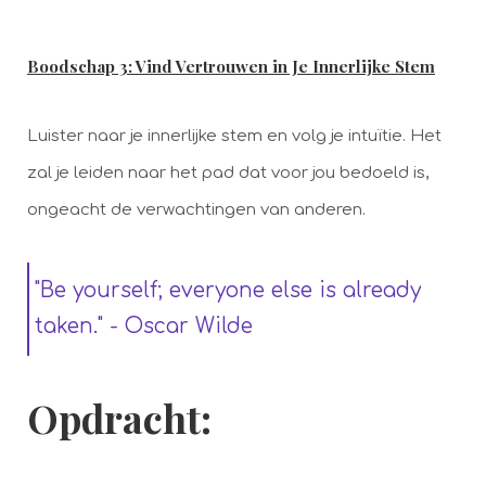
Boodschap 3: Vind Vertrouwen in Je Innerlijke Stem
Luister naar je innerlijke stem en volg je intuïtie. Het
zal je leiden naar het pad dat voor jou bedoeld is,
ongeacht de verwachtingen van anderen.
"Be yourself; everyone else is already
taken." - Oscar Wilde
Opdracht: