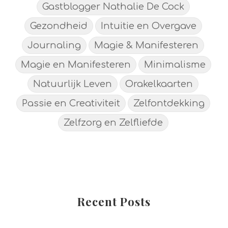
Gastblogger Nathalie De Cock
Gezondheid
Intuitie en Overgave
Journaling
Magie & Manifesteren
Magie en Manifesteren
Minimalisme
Natuurlijk Leven
Orakelkaarten
Passie en Creativiteit
Zelfontdekking
Zelfzorg en Zelfliefde
Recent Posts