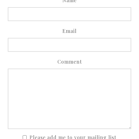
Name
Email
Comment
Please add me to your mailing list