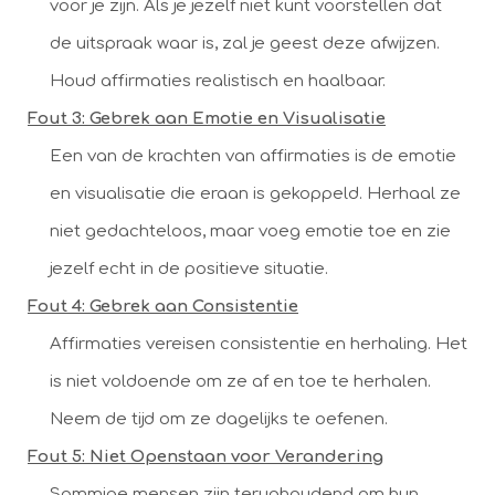
voor je zijn. Als je jezelf niet kunt voorstellen dat
de uitspraak waar is, zal je geest deze afwijzen.
Houd affirmaties realistisch en haalbaar.
Fout 3: Gebrek aan Emotie en Visualisatie
Een van de krachten van affirmaties is de emotie
en visualisatie die eraan is gekoppeld. Herhaal ze
niet gedachteloos, maar voeg emotie toe en zie
jezelf echt in de positieve situatie.
Fout 4: Gebrek aan Consistentie
Affirmaties vereisen consistentie en herhaling. Het
is niet voldoende om ze af en toe te herhalen.
Neem de tijd om ze dagelijks te oefenen.
Fout 5: Niet Openstaan voor Verandering
Sommige mensen zijn terughoudend om hun