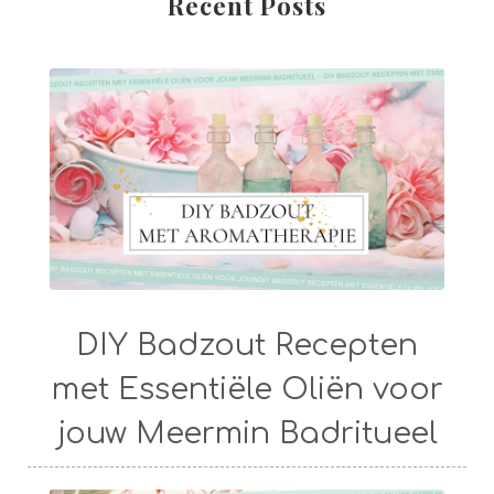
Recent Posts
DIY Badzout Recepten
met Essentiële Oliën voor
jouw Meermin Badritueel