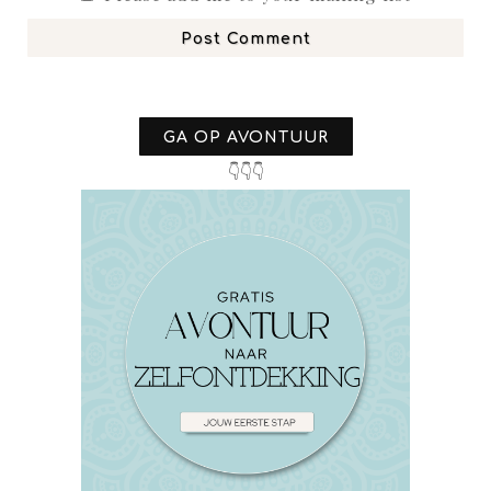
Post Comment
GA OP AVONTUUR
👇👇👇