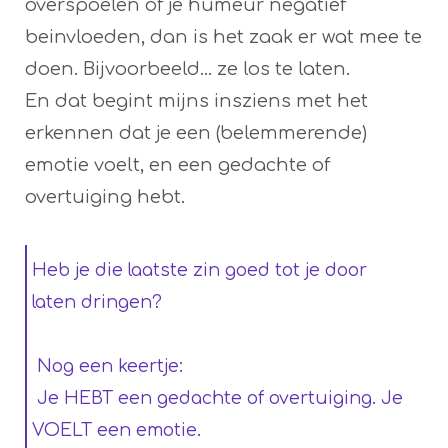
overspoelen of je humeur negatief
beinvloeden, dan is het zaak er wat mee te
doen. Bijvoorbeeld... ze los te laten.
En dat begint mijns insziens met het
erkennen dat je een (belemmerende)
emotie voelt, en een gedachte of
overtuiging hebt.
Heb je die laatste zin goed tot je door
laten dringen?
Nog een keertje:
Je HEBT een gedachte of overtuiging. Je
VOELT een emotie.