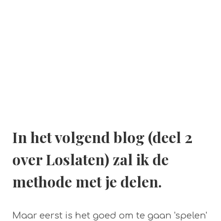
In het volgend blog (deel 2
over Loslaten) zal ik de
methode met je delen.
Maar eerst is het goed om te gaan 'spelen'