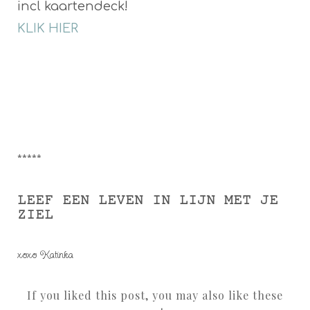
incl kaartendeck!
KLIK HIER
*****
LEEF EEN LEVEN IN LIJN MET JE
ZIEL
xoxo Katinka
If you liked this post, you may also like these