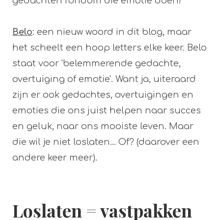
gedachten rondom die emotie doen!
Belo
: een nieuw woord in dit blog, maar
het scheelt een hoop letters elke keer. Belo
staat voor 'belemmerende gedachte,
overtuiging of emotie'. Want ja, uiteraard
zijn er ook gedachtes, overtuigingen en
emoties die ons juist helpen naar succes
en geluk, naar ons mooiste leven. Maar
die wil je niet loslaten... Of? (daarover een
andere keer meer).
Loslaten = vastpakken