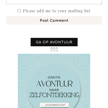
Please add me to your mailing list
Post Comment
GA OP AVONTUUR
👇👇👇