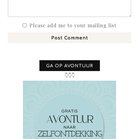
Please add me to your mailing list
Post Comment
GA OP AVONTUUR
👇👇👇