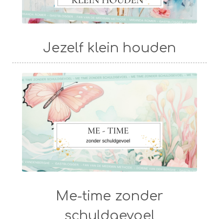
Jezelf klein houden
Me-time zonder
schuldgevoel