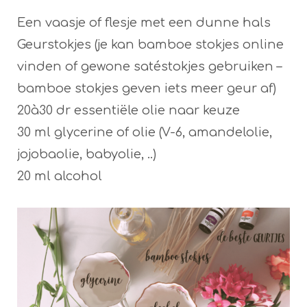
Een vaasje of flesje met een dunne hals
Geurstokjes (je kan bamboe stokjes online
vinden of gewone satéstokjes gebruiken –
bamboe stokjes geven iets meer geur af)
20à30 dr essentiële olie naar keuze
30 ml glycerine of olie (V-6, amandelolie,
jojobaolie, babyolie, ..)
20 ml alcohol