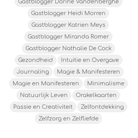
Gastblogger Dorine Vandenberghe
Gastblogger Heidi Morren
Gastblogger Katrien Meys
Gastblogger Miranda Romer
Gastblogger Nathalie De Cock
Gezondheid
Intuitie en Overgave
Journaling
Magie & Manifesteren
Magie en Manifesteren
Minimalisme
Natuurlijk Leven
Orakelkaarten
Passie en Creativiteit
Zelfontdekking
Zelfzorg en Zelfliefde