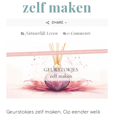
zelf maken
SHARE
Natuurlijk Leven
0 Comments
Geurstokjes zelf maken. Op eender welk